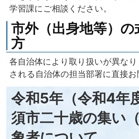
学習課にご相談ください。
市外（出身地等）の
方
各自治体により取り扱いが異なり
される自治体の担当部署に直接お
令和5年（令和4年
須市二十歳の集い
象者について