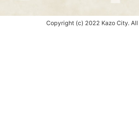
Copyright (c) 2022 Kazo City. All