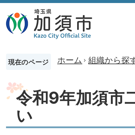
ホーム
組織から探
現在のページ
令和9年加須市
い