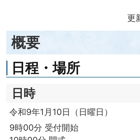
更
概要
日程・場所
日時
令和9年1月10日（日曜日）
9時00分 受付開始