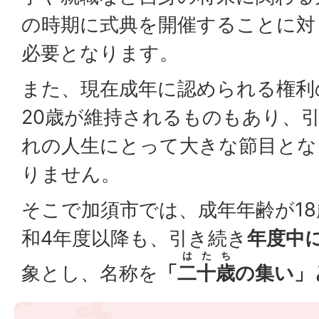
の時期に式典を開催することに対
必要となります。
また、現在成年に認められる権利
20歳が維持されるものもあり、引
れの人生にとって大きな節目とな
りません。
そこで加須市では、成年年齢が1
和4年度以降も、引き続き
年度中
はたち
象とし、名称を
「
二十歳
の集い」