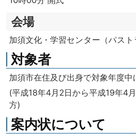
10時00分 開式
会場
加須文化・学習センター（パスト
対象者
加須市在住及び出身で対象年度中
(平成18年4月2日から平成19年
方)
案内状について