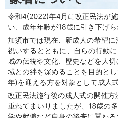
令和4(2022)年4月に改正民法
い、成年年齢が18歳に引き下げ
加須市では現在、新成人の希望に
祝いするとともに、自らの行動に
域の伝統や文化、歴史などを大切
域との絆を深めることを目的として
年)を迎える方を対象として成人
改正民法施行後の成人式の開催方
重ねてまいりましたが、18歳の
学や就職など自身の将来に関わる