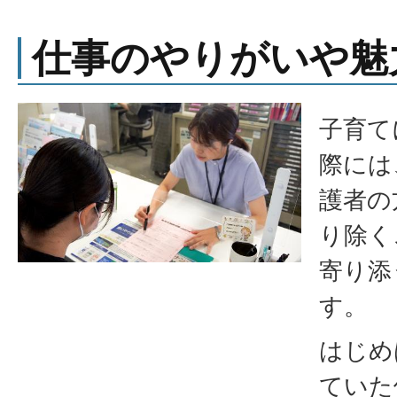
仕事のやりがいや魅
子育て
際には
護者の
り除く
寄り添
す。
はじめ
ていた