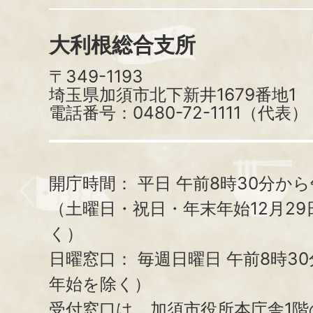
大利根総合支所
〒349-1193
埼玉県加須市北下新井1679番地1
電話番号：0480-72-1111（代表）
開庁時間：
平日 午前8時30分から
（土曜日・祝日・年末年始12月29
く）
日曜窓口：
毎週日曜日 午前8時3
年始を除く）
受付窓口は、加須市役所本庁舎1階