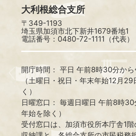
大利根総合支所
〒349-1193
埼玉県加須市北下新井1679番地1
電話番号：0480-72-1111（代表）
開庁時間：
平日 午前8時30分から
（土曜日・祝日・年末年始12月29
く）
日曜窓口：
毎週日曜日 午前8時3
年始を除く）
受付窓口は、加須市役所本庁舎1階
収納課と、
各総合支所の市民税務