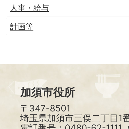
人事・給与
計画等
加須市役所
〒347-8501
埼玉県加須市三俣二丁目1番
電話番号：0480-62-111