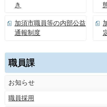
き
加須市職員等の内部公益
通報制度
職員課
お知らせ
職員採用