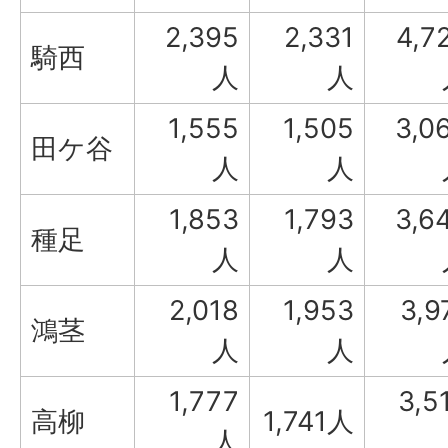
2,395
2,331
4,7
騎西
人
人
1,555
1,505
3,0
田ケ谷
人
人
1,853
1,793
3,6
種足
人
人
2,018
1,953
3,9
鴻茎
人
人
1,777
3,5
高柳
1,741人
人