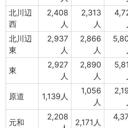
北川辺
2,408
2,313
4,7
西
人
人
北川辺
2,937
2,866
5,8
東
人
人
2,927
2,890
5,8
東
人
人
1,056
2,1
原道
1,139人
人
2,208
4,3
元和
2,171人