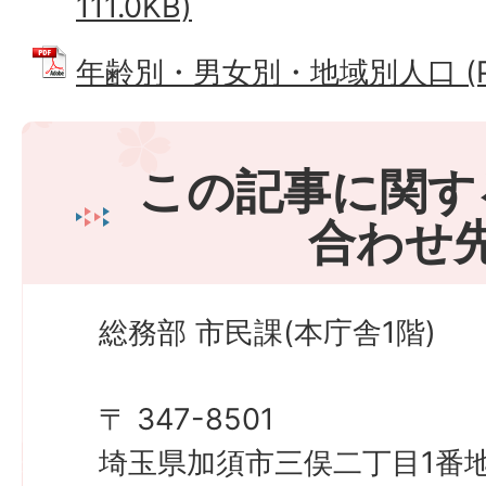
111.0KB)
年齢別・男女別・地域別人口 (PDF
この記事に関す
合わせ
総務部 市民課(本庁舎1階)
〒 347-8501
埼玉県加須市三俣二丁目1番地