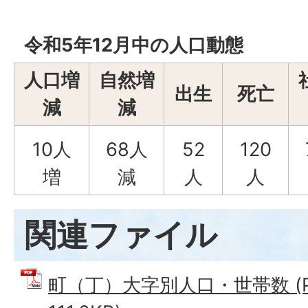
令和5年12月中の人口動態
人口増
自然増
出生
死亡
減
減
10人
68人
52
120
増
減
人
人
関連ファイル
町（丁）大字別人口・世帯数 (P