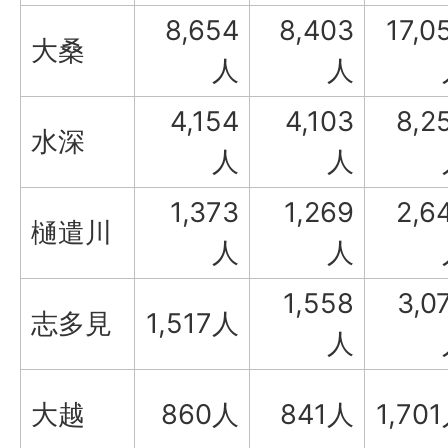
8,654
8,403
17,0
大桑
人
人
4,154
4,103
8,2
水深
人
人
1,373
1,269
2,6
樋遣川
人
人
1,558
3,0
志多見
1,517人
人
大越
860人
841人
1,70