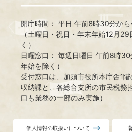
開庁時間：
平日 午前8時30分から
（土曜日・祝日・年末年始12月29
く）
日曜窓口：
毎週日曜日 午前8時3
年始を除く）
受付窓口は、加須市役所本庁舎1階
収納課と、
各総合支所の市民税務
口も業務の一部のみ実施）
個人情報の取扱いについて