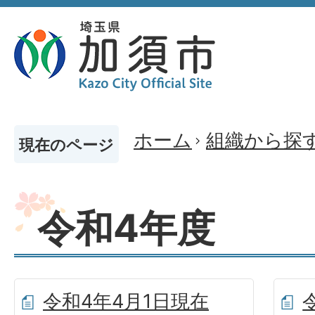
ホーム
組織から探
現在のページ
令和4年度
令和4年4月1日現在