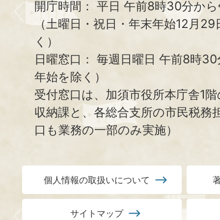
開庁時間：
平日 午前8時30分から
（土曜日・祝日・年末年始12月29
く）
日曜窓口：
毎週日曜日 午前8時3
年始を除く）
受付窓口は、加須市役所本庁舎1階
収納課と、
各総合支所の市民税務
口も業務の一部のみ実施）
個人情報の取扱いについて
サイトマップ