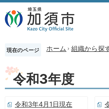
ホーム
組織から探
現在のページ
令和3年度
令和3年4月1日現在