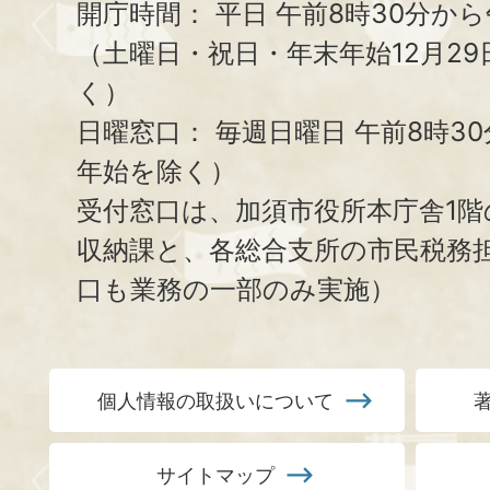
開庁時間：
平日 午前8時30分から
（土曜日・祝日・年末年始12月29
く）
日曜窓口：
毎週日曜日 午前8時3
年始を除く）
受付窓口は、加須市役所本庁舎1階
収納課と、
各総合支所の市民税務
口も業務の一部のみ実施）
個人情報の取扱いについて
サイトマップ