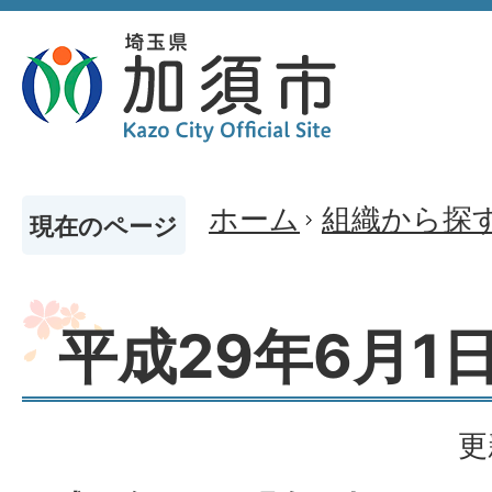
ホーム
組織から探
現在のページ
平成29年6月1
更