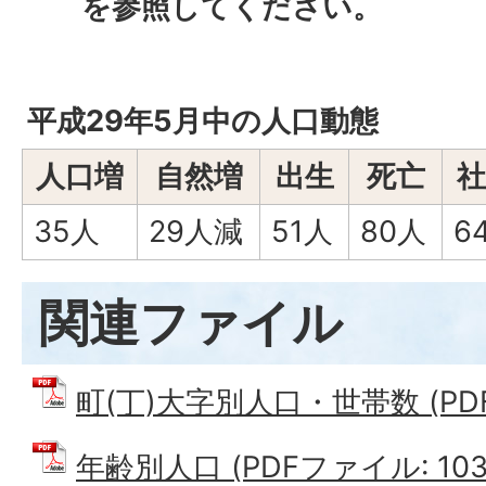
を参照してください。
平成29年5月中の人口動態
人口増
自然増
出生
死亡
社
35人
29人減
51人
80人
6
関連ファイル
町(丁)大字別人口・世帯数 (PDFフ
年齢別人口 (PDFファイル: 103.