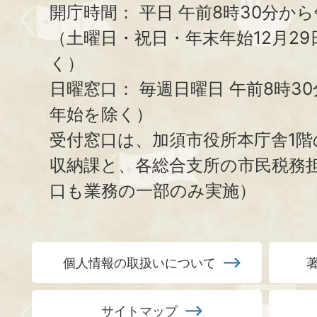
開庁時間：
平日 午前8時30分から
（土曜日・祝日・年末年始12月29
く）
日曜窓口：
毎週日曜日 午前8時3
年始を除く）
受付窓口は、加須市役所本庁舎1階
収納課と、
各総合支所の市民税務
口も業務の一部のみ実施）
個人情報の取扱いについて
サイトマップ