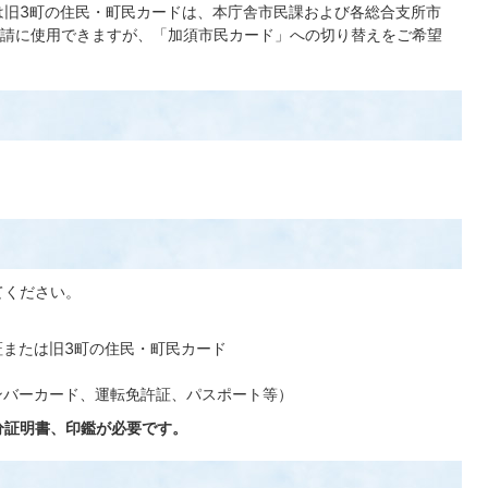
旧3町の住民・町民カードは、本庁舎市民課および各総合支所市
請に使用できますが、「加須市民カード」への切り替えをご希望
）
てください。
。
証または旧3町の住民・町民カード
ンバーカード、運転免許証、パスポート等）
分証明書、印鑑が必要です。