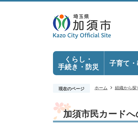
くらし・
子育て・
手続き
・防災
ホーム
組織から探
現在のページ
加須市民カードへ