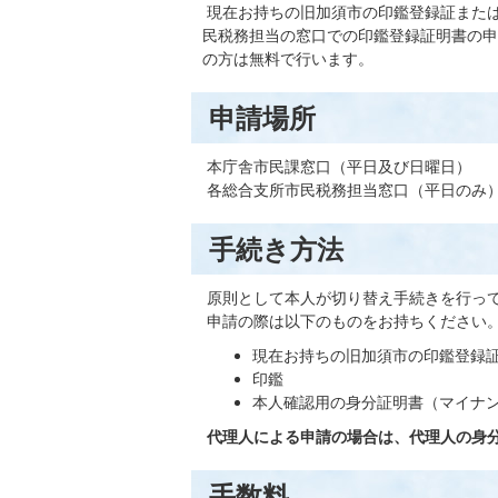
現在お持ちの旧加須市の印鑑登録証または
民税務担当の窓口での印鑑登録証明書の申
の方は無料で行います。
申請場所
本庁舎市民課窓口（平日及び日曜日）
各総合支所市民税務担当窓口（平日のみ
手続き方法
原則として本人が切り替え手続きを行っ
申請の際は以下のものをお持ちください
現在お持ちの旧加須市の印鑑登録
印鑑
本人確認用の身分証明書（マイナ
代理人による申請の場合は、代理人の身
手数料