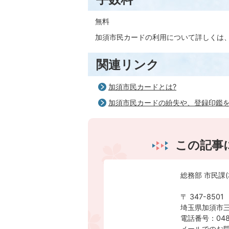
無料
加須市民カードの利用について詳しくは
関連リンク
加須市民カードとは?
加須市民カードの紛失や、登録印鑑を
この記事
総務部 市民課(
〒 347-8501
埼玉県加須市三
電話番号：0480
メールでのお