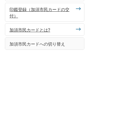
印鑑登録（加須市民カードの交
付）
加須市民カードとは?
加須市民カードへの切り替え