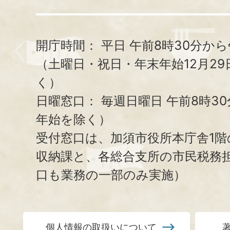
開庁時間：
平日 午前8時30分から
（土曜日・祝日・年末年始12月29
く）
日曜窓口：
毎週日曜日 午前8時3
年始を除く）
受付窓口は、加須市役所本庁舎1階
収納課と、
各総合支所の市民税務
口も業務の一部のみ実施）
個人情報の取扱いについて