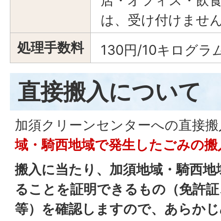
店・オフィス・飲
は、受け付けませ
処理手数料
130円/10キログラ
直接搬入について
加須クリーンセンターへの直接搬
域・騎西地域で発生したごみの搬
搬入に当たり、加須地域・騎西地
ることを証明
できるもの（免許証
等）を確認しますので、あらかじ