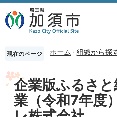
ホーム
組織から探
現在のページ
企業版ふるさと
業（令和7年度）
レ株式会社