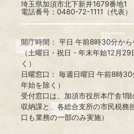
埼玉県加須市北下新井1679番地1
電話番号：0480-72-1111（代表）
開庁時間：
平日 午前8時30分から
（土曜日・祝日・年末年始12月29
く）
日曜窓口：
毎週日曜日 午前8時3
年始を除く）
受付窓口は、加須市役所本庁舎1階
収納課と、
各総合支所の市民税務
口も業務の一部のみ実施）