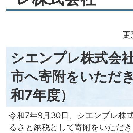
更
シエンプレ株式会
市へ寄附をいただ
和7年度）
令和7年9月30日、シエンプレ株
るさと納税として寄附をいただき