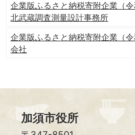
企業版ふるさと納税寄附企業（令和
北武蔵調査測量設計事務所
企業版ふるさと納税寄附企業（令和
会社
加須市役所
〒347-8501