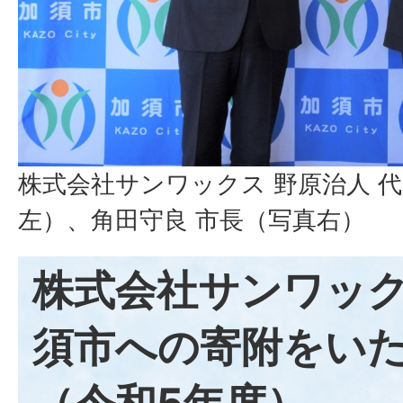
株式会社サンワックス 野原治人 
左）、角田守良 市長（写真右）
株式会社サンワッ
須市への寄附をい
（令和5年度）