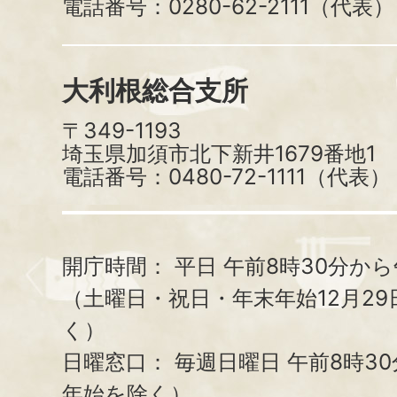
電話番号：0280-62-2111（代表）
大利根総合支所
〒349-1193
埼玉県加須市北下新井1679番地1
電話番号：0480-72-1111（代表）
開庁時間：
平日 午前8時30分から
（土曜日・祝日・年末年始12月29
く）
日曜窓口：
毎週日曜日 午前8時3
年始を除く）