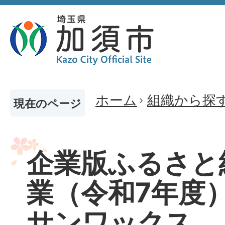
ホーム
組織から探
現在のページ
企業版ふるさと
業（令和7年度）
サンワックス