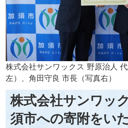
株式会社サンワックス 野原治人 
左）、角田守良 市長（写真右）
株式会社サンワッ
須市への寄附をい