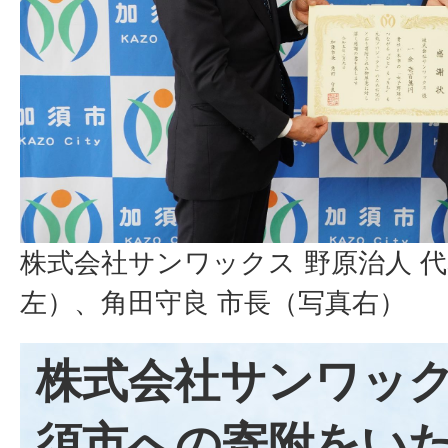
株式会社サンワックス 野原治人 
左）、角田守良 市長（写真右）
株式会社サンワッ
須市への寄附をい