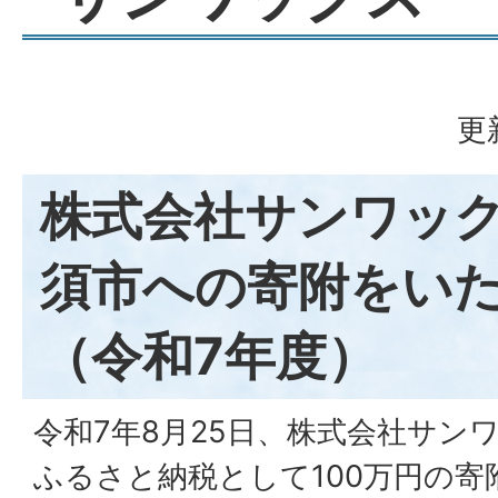
更
株式会社サンワッ
須市への寄附をい
（令和7年度）
令和7年8月25日、株式会社サン
ふるさと納税として100万円の