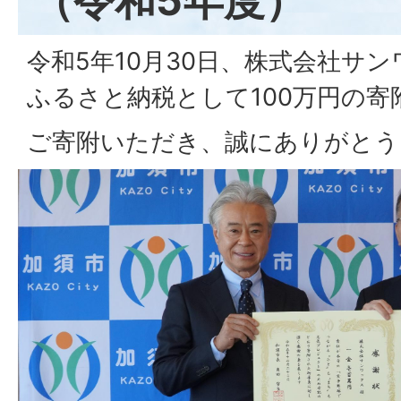
令和5年10月30日、株式会社サ
ふるさと納税として100万円の
ご寄附いただき、誠にありがとう