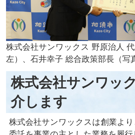
株式会社サンワックス 野原治人 
左）、石井幸子 総合政策部長（写
株式会社サンワッ
介します
株式会社サンワックスは創業より
委託を事業の主とした業務を履行