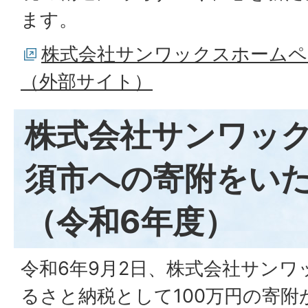
ます。
株式会社サンワックスホーム
（外部サイト）
株式会社サンワッ
須市への寄附をい
（令和6年度）
令和6年9月2日、株式会社サン
るさと納税として100万円の寄附