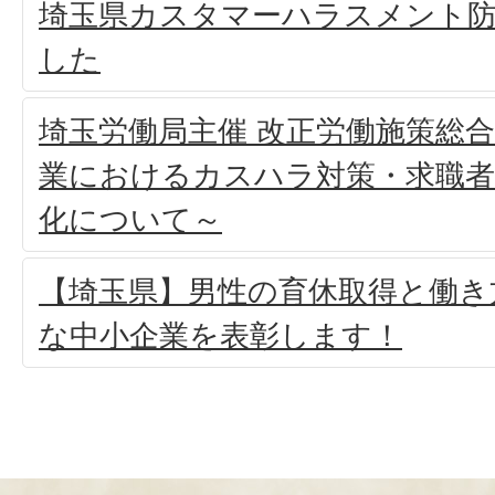
埼玉県カスタマーハラスメント
した
埼玉労働局主催 改正労働施策総合
業におけるカスハラ対策・求職
化について～
【埼玉県】男性の育休取得と働き
な中小企業を表彰します！