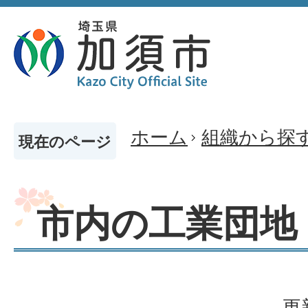
ホーム
組織から探
現在のページ
市内の工業団地
更