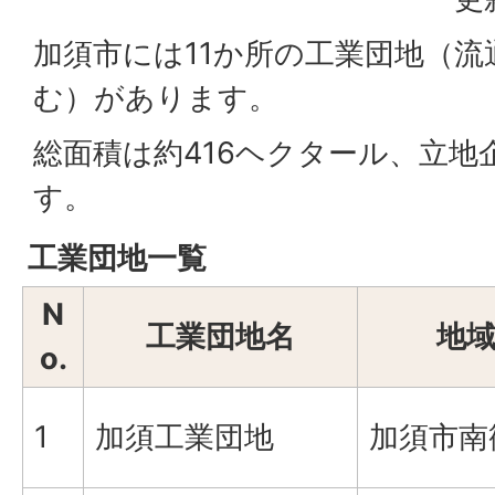
加須市には11か所の工業団地（流
む）があります。
総面積は約416ヘクタール、立地
す。
工業団地一覧
N
工業団地名
地
o.
1
加須工業団地
加須市南