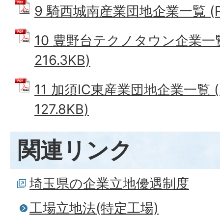
9 騎西城南産業団地企業一覧 (PD
10 豊野台テクノタウン企業一覧
216.3KB)
11 加須IC東産業団地企業一覧 
127.8KB)
関連リンク
埼玉県の企業立地優遇制度
工場立地法(特定工場)