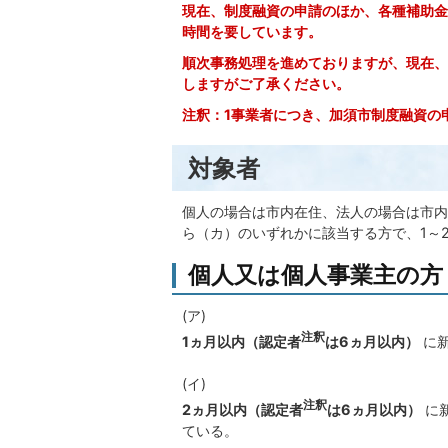
現在、制度融資の申請のほか、各種補助金
時間を要しています。
順次事務処理を進めておりますが、現在、
しますがご了承ください。
注釈：1事業者につき、加須市制度融資の
対象者
個人の場合は市内在住、法人の場合は市内
ら（カ）のいずれかに該当する方で、1～
個人又は個人事業主の方
(ア)
注釈
1ヵ月以内（認定者
は6ヵ月以内）
に新
(イ)
注釈
2ヵ月以内（認定者
は6ヵ月以内）
に
ている。