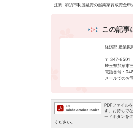
注釈: 加須市制度融資の起業家育成資金申込
この記事
経済部 産業振
〒 347-8501
埼玉県加須市三
電話番号：0480
メールでのお
PDFファイルを閲
す。お持ちでない方
ードボタンを
ください。