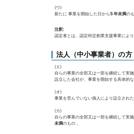
(ウ)
新たに 事業を開始した日から
5 年未満
の
注釈:
認定者とは、認定特定創業支援事業により
法人（中小事業者）の方
(エ)
自らの事業の全部又は一部を継続して実施
設立した会社が、事業を開始する具体的な
(オ)
事業を営んでいない個人により設立された
(カ)
自らの事業の全部又は一部を継続して実施
未満
のもの 。