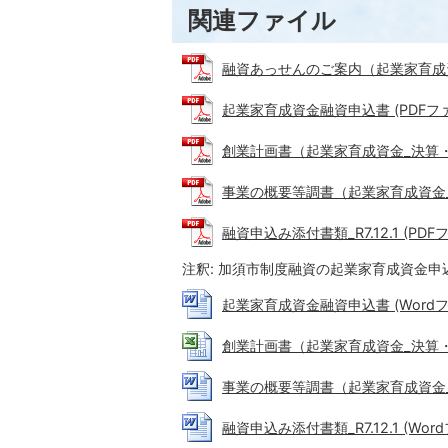
関連ファイル
融資あっせんのご案内（起業家育成資金）R8
起業家育成資金融資申込書 (PDFファイル
創業計画書（起業家育成資金_決算・確定
事業の概要等調書（起業家育成資金_1期
融資申込み添付書類_R7.12.1 (PDFフ
注釈: 加須市制度融資の起業家育成資金申込
起業家育成資金融資申込書 (Wordファイ
創業計画書（起業家育成資金_決算・確定申
事業の概要等調書（起業家育成資金_1期
融資申込み添付書類_R7.12.1 (Word