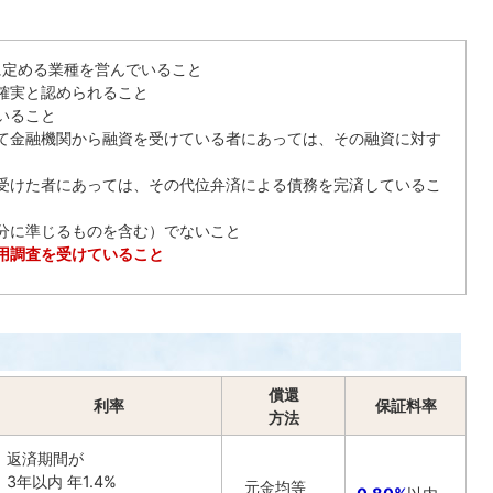
に定める業種を営んでいること
確実と認められること
いること
て金融機関から融資を受けている者にあっては、その融資に対す
受けた者にあっては、その代位弁済による債務を完済しているこ
分に準じるものを含む）でないこと
用調査を受けていること
償還
利率
保証料率
方法
返済期間が
3年以内 年1.4%
元金均等