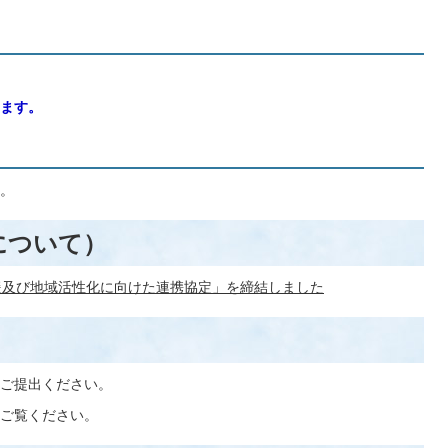
ます。
。
について）
援及び地域活性化に向けた連携協定」を締結しました
ご提出ください。
ご覧ください。