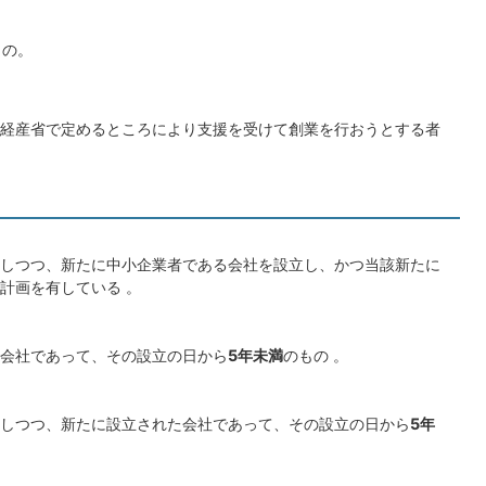
もの。
経産省で定めるところにより支援を受けて創業を行おうとする者
しつつ、新たに中小企業者である会社を設立し、かつ当該新たに
計画を有している 。
会社であって、その設立の日から
5年未満
のもの 。
しつつ、新たに設立された会社であって、その設立の日から
5年