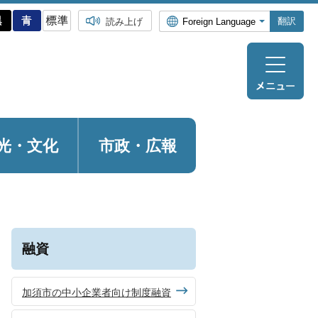
翻訳
読み上げ
光・
文化
市政・広報
融資
加須市の中小企業者向け制度融資