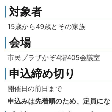
対象者
15歳から49歳とその家族
会場
市民プラザかぞ4階405会議室
申込締め切り
開催日の前日まで
申込みは先着順のため、定員にな