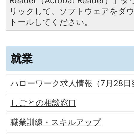
Reader（Acrobat Reade
リックして、ソフトウェアをダ
トールしてください。
就業
ハローワーク求人情報（7月28日
しごとの相談窓口
職業訓練・スキルアップ