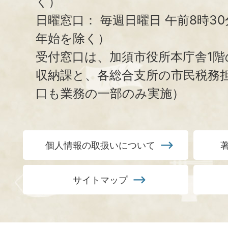
く）
日曜窓口：
毎週日曜日 午前8時3
年始を除く）
受付窓口は、加須市役所本庁舎1階
収納課と、
各総合支所の市民税務
口も業務の一部のみ実施）
個人情報の取扱いについて
サイトマップ