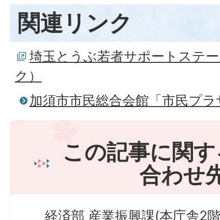
関連リンク
埼玉とうぶ若者サポートステー
ク）
加須市市民総合会館「市民プラ
この記事に関す
合わせ
経済部 産業振興課(本庁舎2階