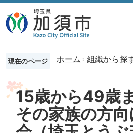
ホーム
組織から探
現在のページ
15歳から49歳
その家族の方向
会（埼玉とうぶ