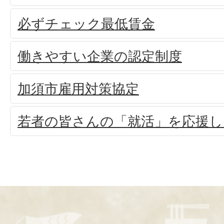
必ずチェック最低賃金
働きやすい企業の認定制度
加須市雇用対策協定
若者の皆さんの「就活」を応援し