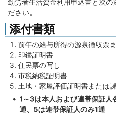
勤労者生活資金利用申込書と次の
ださい。
添付書類
前年の給与所得の源泉徴収票
印鑑証明書
住民票の写し
市税納税証明書
土地・家屋評価証明書または
1～3は本人および連帯保証人
通、5は連帯保証人のみ1通