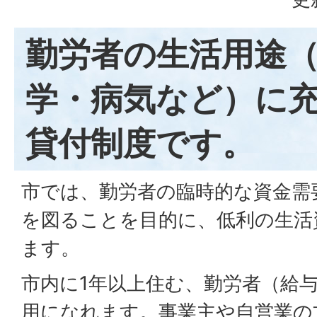
勤労者の生活用途
学・病気など）に
貸付制度です。
市では、勤労者の臨時的な資金需
を図ることを目的に、低利の生活
ます。
市内に1年以上住む、勤労者（給
用になれます。事業主や自営業の