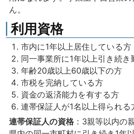
ん。
利用資格
市内に1年以上居住している方
同一事業所に1年以上引き続き
年齢20歳以上60歳以下の方
市税を完納している方
資金の返済能力を有する方
連帯保証人が1名以上得られる
連帯保証人の資格
：3親等以内の
県内の同一市町村に引き続き1年