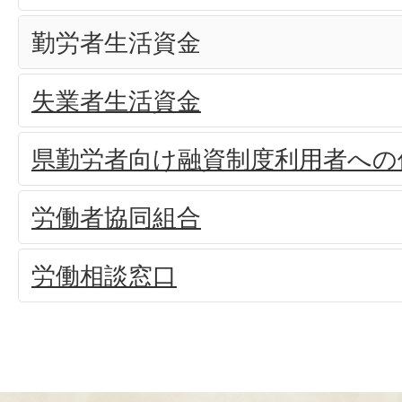
勤労者生活資金
失業者生活資金
県勤労者向け融資制度利用者への
労働者協同組合
労働相談窓口