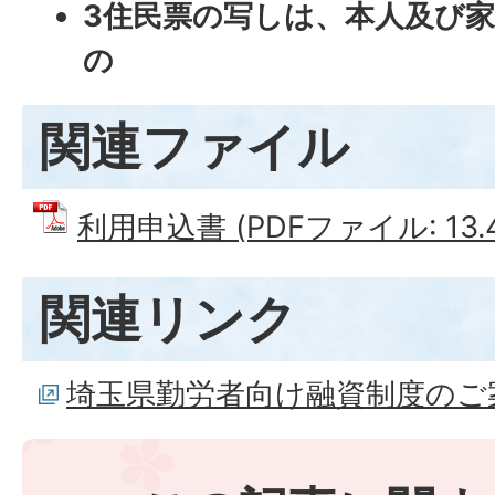
3住民票の写しは、本人及び
の
関連ファイル
利用申込書 (PDFファイル: 13.4
関連リンク
埼玉県勤労者向け融資制度のご