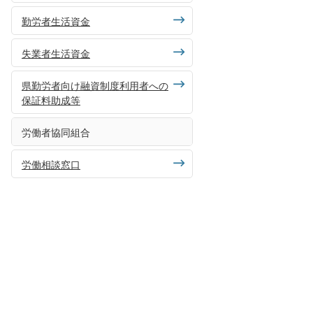
勤労者生活資金
失業者生活資金
県勤労者向け融資制度利用者への
保証料助成等
労働者協同組合
労働相談窓口