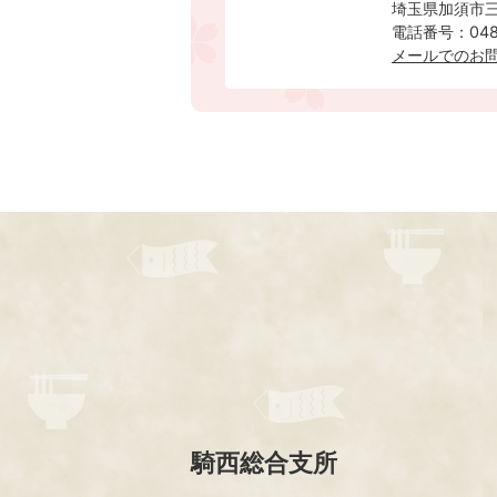
埼玉県加須市三
電話番号：0480
メールでのお
騎西総合支所