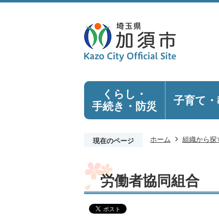
くらし・
子育て・
手続き
・防災
ホーム
組織から探
現在のページ
労働者協同組合