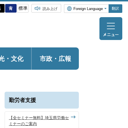
翻訳
読み上げ
光・
文化
市政・広報
勤労者支援
【全セミナー無料】埼玉県労働セ
ミナーのご案内