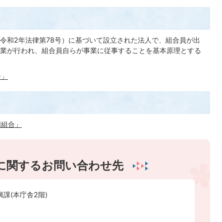
令和2年法律第78号）に基づいて設立された法人で、組合員が出
業が行われ、組合員自らが事業に従事することを基本原理とする
合」
同組合」
に関するお問い合わせ先
興課(本庁舎2階)