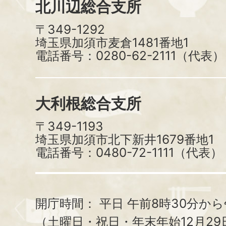
北川辺総合支所
〒349-1292
埼玉県加須市麦倉1481番地1
電話番号：0280-62-2111（代表）
大利根総合支所
〒349-1193
埼玉県加須市北下新井1679番地1
電話番号：0480-72-1111（代表）
開庁時間：
平日 午前8時30分から
（土曜日・祝日・年末年始12月29