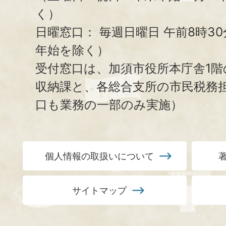
く）
日曜窓口：
毎週日曜日 午前8時3
年始を除く）
受付窓口は、加須市役所本庁舎1階
収納課と、
各総合支所の市民税務
口も業務の一部のみ実施）
個人情報の取扱いについて
サイトマップ