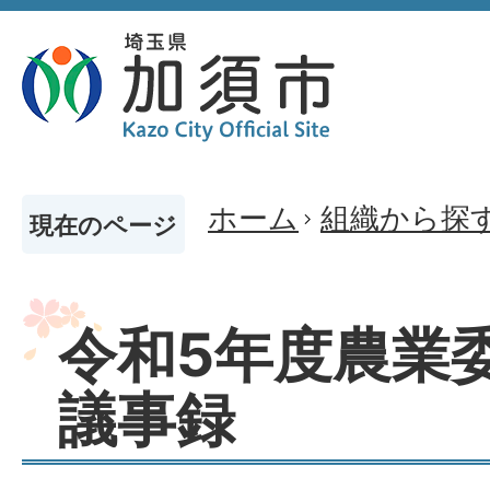
ホーム
組織から探
現在のページ
令和5年度農業
議事録