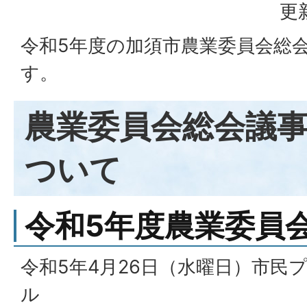
更
令和5年度の加須市農業委員会総
す。
農業委員会総会議
ついて
令和5年度農業委員
令和5年4月26日（水曜日）市民
ル