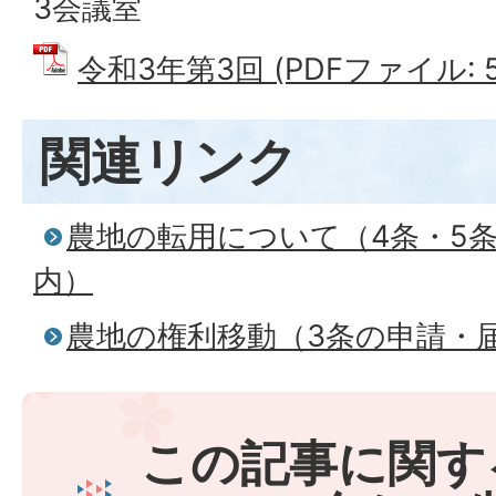
3会議室
令和3年第3回 (PDFファイル: 51
関連リンク
農地の転用について（4条・5
内）
農地の権利移動（3条の申請・
この記事に関す