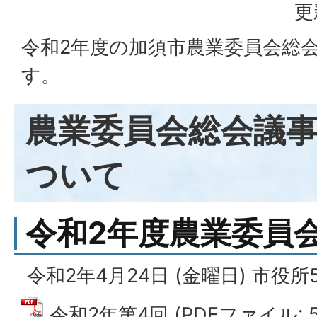
更
令和2年度の加須市農業委員会総
す。
農業委員会総会議
ついて
令和2年度農業委員
令和2年4月24日 (金曜日) 市役所
令和2年第4回 (PDFファイル: 58