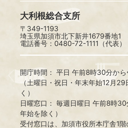
大利根総合支所
〒349-1193
埼玉県加須市北下新井1679番地1
電話番号：0480-72-1111（代表）
開庁時間：
平日 午前8時30分から
（土曜日・祝日・年末年始12月29
く）
日曜窓口：
毎週日曜日 午前8時3
年始を除く）
受付窓口は、加須市役所本庁舎1階