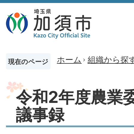
ホーム
組織から探
現在のページ
令和2年度農業
議事録