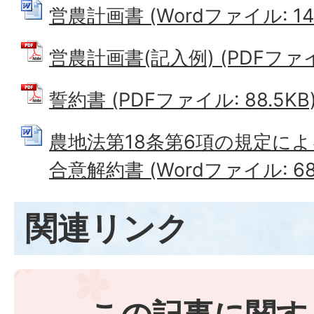
営農計画書 (Wordファイル: 14.
営農計画書(記入例) (PDFファイル
誓約書 (PDFファイル: 88.5KB
農地法第18条第6項の規定に
合意解約書 (Wordファイル: 68.
関連リンク