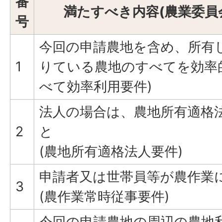
番
満たすべき内容(農業委員
号
今回の申請農地を含め、所有
1
りている農地のすべてを効率
べて効率利用要件)
法人の場合は、農地所有適格
2
と
(農地所有適格法人要件)
申請者又は世帯員等が農作業
3
(農作業常時従事要件)
今回の申請農地の周辺の農地