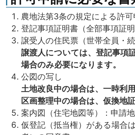
農地法第3条の規定による許可
登記事項証明書（全部事項証明
譲受人の住民票（世帯全員・
譲渡人については、登記事項
場合のみ必要になります。
公図の写し
土地改良中の場合は、一時利
区画整理中の場合は、仮換地
案内図（住宅地図等）：申請地
仮登記（抵当権）がある場合