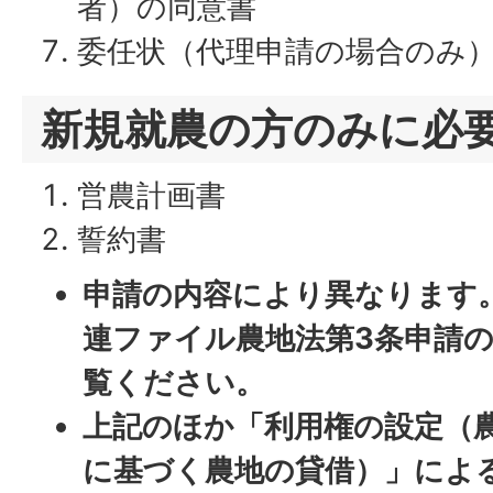
者）の同意書
委任状（代理申請の場合のみ
新規就農の方のみに必
営農計画書
誓約書
申請の内容により異なります
連ファイル農地法第3条申請
覧ください。
上記のほか「利用権の設定（
に基づく農地の貸借）」によ