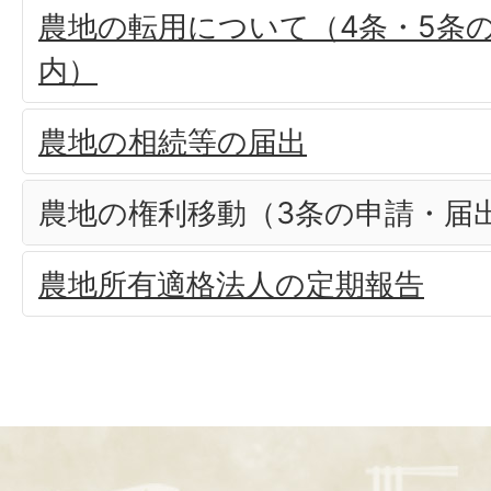
農地の転用について（4条・5条
内）
農地の相続等の届出
農地の権利移動（3条の申請・届
農地所有適格法人の定期報告