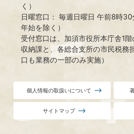
く）
日曜窓口：
毎週日曜日 午前8時3
年始を除く）
受付窓口は、加須市役所本庁舎1階
収納課と、
各総合支所の市民税務
口も業務の一部のみ実施）
個人情報の取扱いについて
サイトマップ