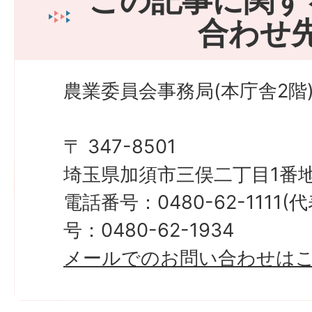
この記事に関す
合わせ
農業委員会事務局(本庁舎2階
〒 347-8501
埼玉県加須市三俣二丁目1番地
電話番号：0480-62-1111
号：0480-62-1934
メールでのお問い合わせは