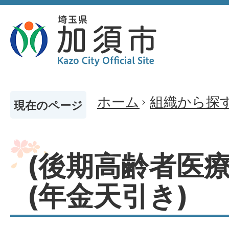
ホーム
組織から探
現在のページ
(後期高齢者医療
(年金天引き)