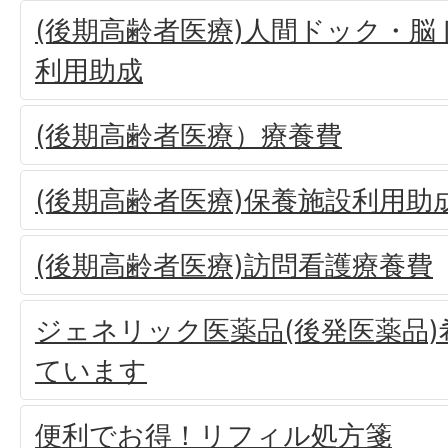
(後期高齢者医療)人間ドック・
利用助成
(後期高齢者医療）療養費
(後期高齢者医療)保養施設利用助
(後期高齢者医療)訪問看護療養費
ジェネリック医薬品(後発医薬品
ています
便利でお得！リフィル処方箋