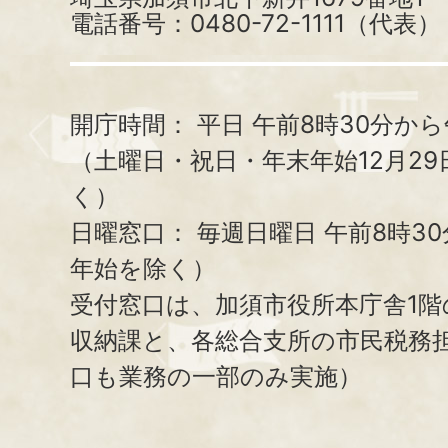
電話番号：0480-72-1111（代表）
開庁時間：
平日 午前8時30分から
（土曜日・祝日・年末年始12月29
く）
日曜窓口：
毎週日曜日 午前8時3
年始を除く）
受付窓口は、加須市役所本庁舎1階
収納課と、
各総合支所の市民税務
口も業務の一部のみ実施）