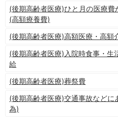
(後期高齢者医療)ひと月の医療
(高額療養費)
(後期高齢者医療)高額医療・高額
(後期高齢者医療)入院時食事・生
給
(後期高齢者医療)葬祭費
(後期高齢者医療)交通事故などに
為)