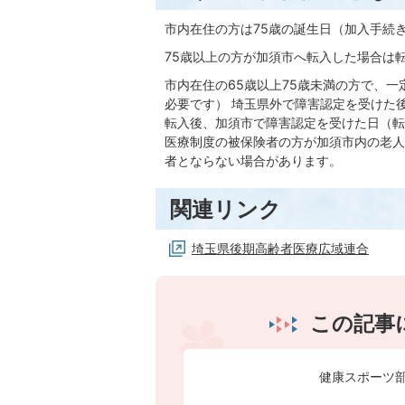
市内在住の方は75歳の誕生日（加入手続
75歳以上の方が加須市へ転入した場合は
市内在住の65歳以上75歳未満の方で、
必要です） 埼玉県外で障害認定を受けた
転入後、加須市で障害認定を受けた日（転
医療制度の被保険者の方が加須市内の老人
者とならない場合があります。
関連リンク
埼玉県後期高齢者医療広域連合
この記事
健康スポーツ部