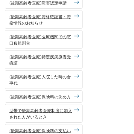
(後期高齢者医療)障害認定申請
(後期高齢者医療)資格確認書・資
格情報のお知らせ
(後期高齢者医療)医療機関での窓
口負担割合
(後期高齢者医療)特定疾病療養受
療証
(後期高齢者医療)入院した時の食
事代
(後期高齢者医療)保険料の決め方
世帯で後期高齢者医療制度に加入
された方がいるとき
(後期高齢者医療)保険料の支払い