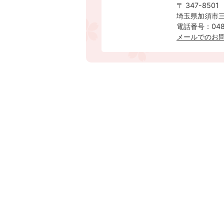
〒 347-8501
埼玉県加須市三
電話番号：0480
メールでのお