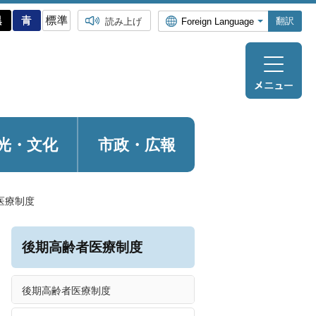
翻訳
読み上げ
光・
文化
市政・広報
医療制度
後期高齢者医療制度
後期高齢者医療制度