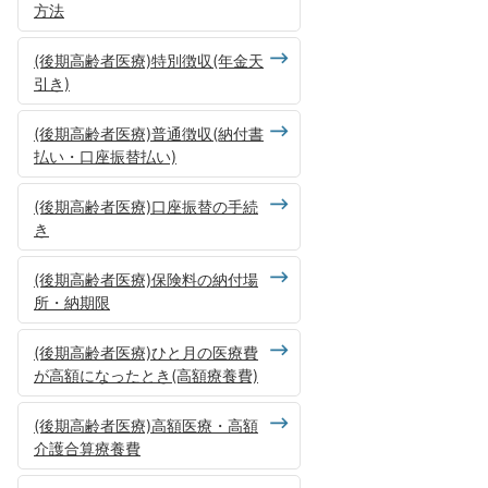
方法
(後期高齢者医療)特別徴収(年金天
引き)
(後期高齢者医療)普通徴収(納付書
払い・口座振替払い)
(後期高齢者医療)口座振替の手続
き
(後期高齢者医療)保険料の納付場
所・納期限
(後期高齢者医療)ひと月の医療費
が高額になったとき(高額療養費)
(後期高齢者医療)高額医療・高額
介護合算療養費