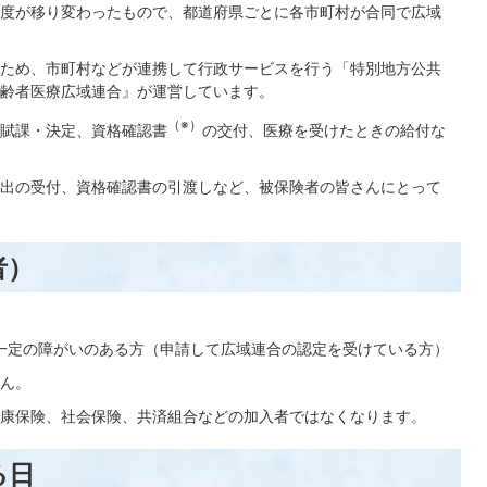
度が移り変わったもので、都道府県ごとに各市町村が合同で広域
ため、市町村などが連携して行政サービスを行う「特別地方公共
齢者医療広域連合』が運営しています。
（※）
賦課・決定、資格確認書
の交付、医療を受けたときの給付な
出の受付、資格確認書の引渡しなど、被保険者の皆さんにとって
者）
、一定の障がいのある方（申請して広域連合の認定を受けている方）
ん。
康保険、社会保険、共済組合などの加入者ではなくなります。
る日