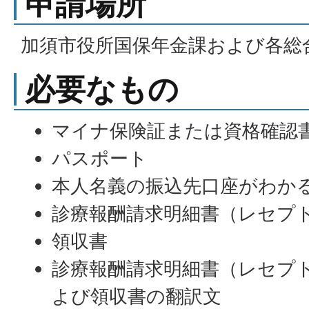
申請場所
加須市役所国保年金課および各総
必要なもの
マイナ保険証または資格確認
パスポート
本人名義の振込先口座がわかる
診療報酬請求明細書（レセプ
領収書
診療報酬請求明細書（レセプ
よび領収書の翻訳文