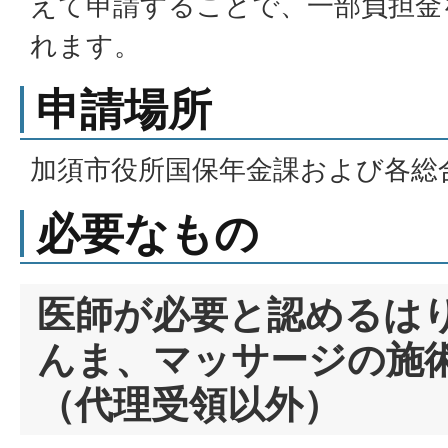
えて申請することで、一部負担金
れます。
申請場所
加須市役所国保年金課および各総
必要なもの
医師が必要と認めるは
んま、マッサージの施
（代理受領以外）