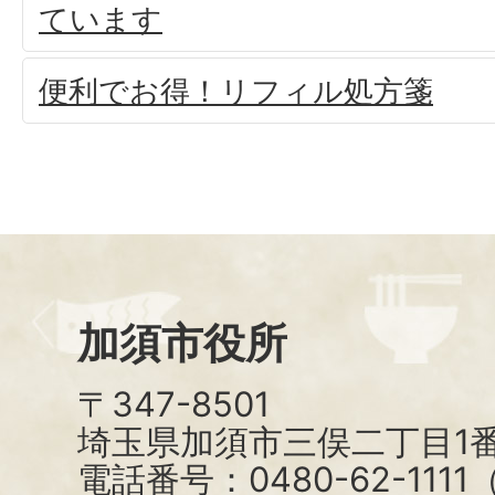
ています
便利でお得！リフィル処方箋
加須市役所
〒347-8501
埼玉県加須市三俣二丁目1番
電話番号：0480-62-111