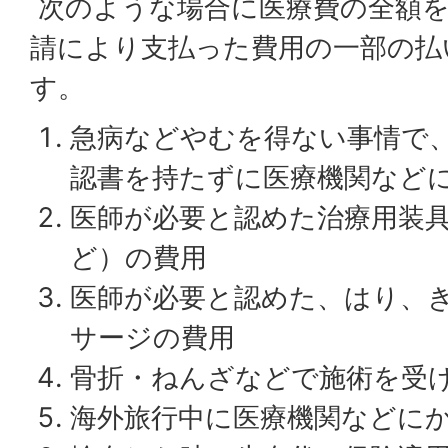
次のような場合に医療費の全額を
請により支払った費用の一部の払
す。
急病などやむを得ない事情で
認書を持たずに医療機関など
医師が必要と認めた治療用装
ど）の費用
医師が必要と認めた、はり、
サージの費用
骨折・ねんざなどで施術を受
海外旅行中に医療機関などに