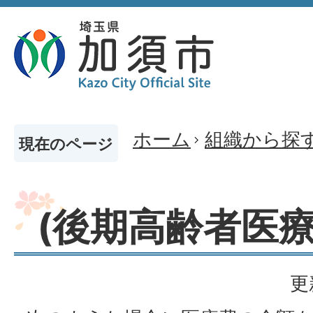
ホーム
組織から探
現在のページ
(後期高齢者医
更