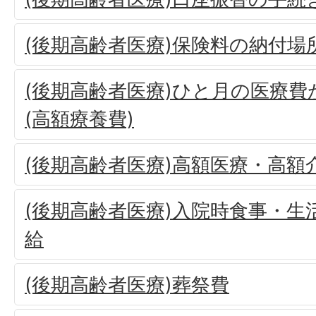
(後期高齢者医療)保険料の納付場
(後期高齢者医療)ひと月の医療
(高額療養費)
(後期高齢者医療)高額医療・高額
(後期高齢者医療)入院時食事・生
給
(後期高齢者医療)葬祭費