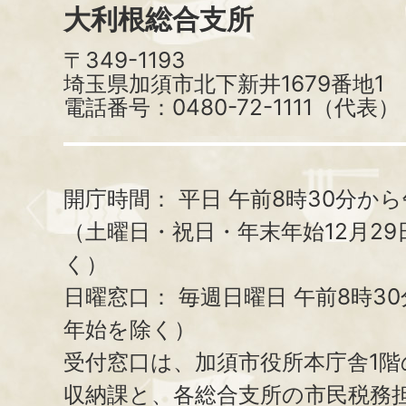
大利根総合支所
〒349-1193
埼玉県加須市北下新井1679番地1
電話番号：0480-72-1111（代表）
開庁時間：
平日 午前8時30分から
（土曜日・祝日・年末年始12月29
く）
日曜窓口：
毎週日曜日 午前8時3
年始を除く）
受付窓口は、加須市役所本庁舎1階
収納課と、
各総合支所の市民税務