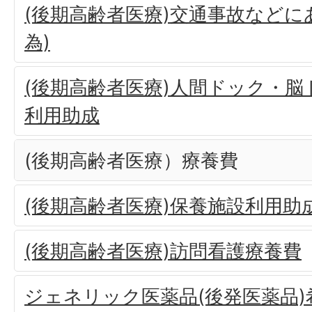
(後期高齢者医療)交通事故などに
為)
(後期高齢者医療)人間ドック・
利用助成
(後期高齢者医療）療養費
(後期高齢者医療)保養施設利用助
(後期高齢者医療)訪問看護療養費
ジェネリック医薬品(後発医薬品