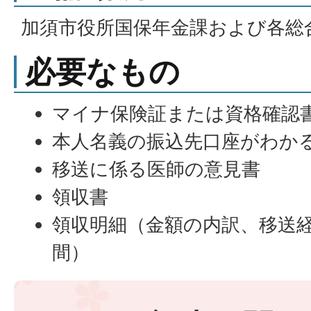
加須市役所国保年金課および各総
必要なもの
マイナ保険証または資格確認
本人名義の振込先口座がわか
移送に係る医師の意見書
領収書
領収明細（金額の内訳、移送
間）