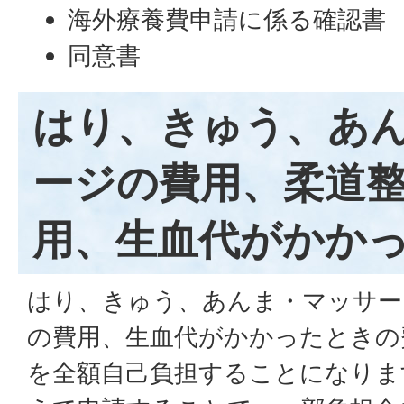
海外療養費申請に係る確認書
同意書
はり、きゅう、あ
ージの費用、柔道
用、生血代がかか
はり、きゅう、あんま・マッサー
の費用、生血代がかかったときの
を全額自己負担することになりま