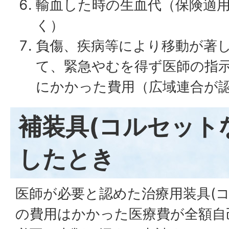
輸血した時の生血代（保険適
く）
負傷、疾病等により移動が著
て、緊急やむを得ず医師の指
にかかった費用（広域連合が
補装具(コルセット
したとき
医師が必要と認めた治療用装具(コ
の費用はかかった医療費が全額自