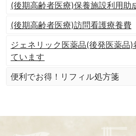
(後期高齢者医療)保養施設利用助
(後期高齢者医療)訪問看護療養費
ジェネリック医薬品(後発医薬品
ています
便利でお得！リフィル処方箋