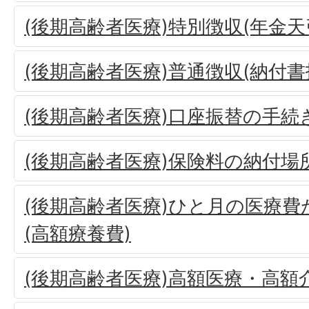
(後期高齢者医療)特別徴収(年金天
(後期高齢者医療)普通徴収(納付
(後期高齢者医療)口座振替の手続
(後期高齢者医療)保険料の納付場
(後期高齢者医療)ひと月の医療
(高額療養費)
(後期高齢者医療)高額医療・高額