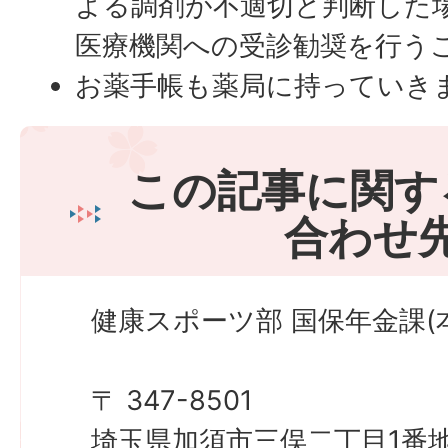
よる調剤が不適切と判断した
医療機関への受診勧奨を行う
お薬手帳も薬局に持っていき
この記事に関す
合わせ
健康スポーツ部 国保年金課(本
〒 347-8501
埼玉県加須市三俣二丁目1番地