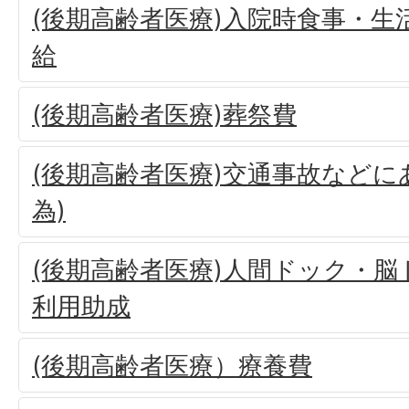
(後期高齢者医療)入院時食事・生
給
(後期高齢者医療)葬祭費
(後期高齢者医療)交通事故などに
為)
(後期高齢者医療)人間ドック・
利用助成
(後期高齢者医療）療養費