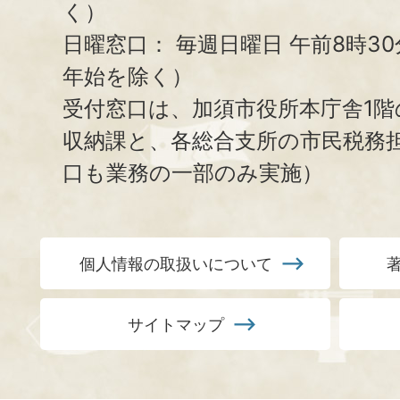
く）
日曜窓口：
毎週日曜日 午前8時3
年始を除く）
受付窓口は、加須市役所本庁舎1階
収納課と、
各総合支所の市民税務
口も業務の一部のみ実施）
個人情報の取扱いについて
サイトマップ