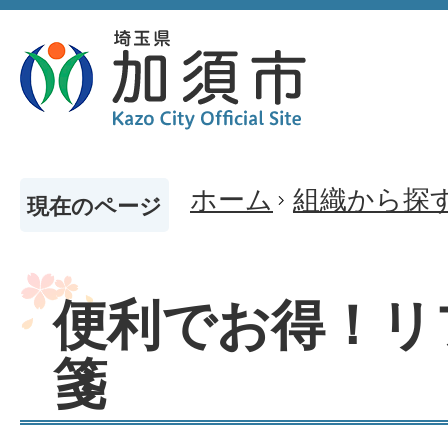
ホーム
組織から探
現在のページ
便利でお得！リ
箋