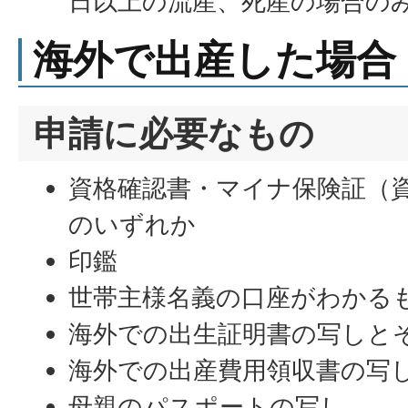
日以上の流産、死産の場合の
海外で出産した場合
申請に必要なもの
資格確認書・マイナ保険証（
のいずれか
印鑑
世帯主様名義の口座がわかる
海外での出生証明書の写しと
海外での出産費用領収書の写
母親のパスポートの写し