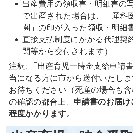
出産費用の領収書・明細書の
で出産された場合は、「産科
関」の印が入った領収・明細
直接支払制度にかかる代理契
関等から交付されます）
注釈: 「出産育児一時金支給申請
当になる方に市から送付いたしま
お待ちください（死産の場合も含
の確認の都合上、
申請書のお届け
程度かかります
。