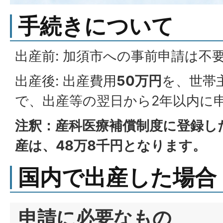
手続きについて
出産前: 加須市への事前申請は不
出産後: 出産費用
50万円
を、世帯
で、出産等の翌日から2年以内に
注釈：産科医療補償制度に登録し
産は、48万8千円となります。
国内で出産した場合
申請に必要なもの