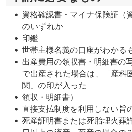
資格確認書・マイナ保険証（
のいずれか
印鑑
世帯主様名義の口座がわかる
出産費用の領収書・明細書の
で出産された場合は、「産科
関」の印が入った
領収・明細書）
直接支払制度を利用しない旨
死産証明書または死胎埋火葬許