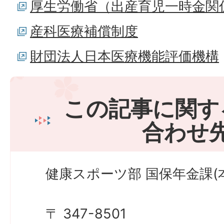
厚生労働省（出産育児一時金関
産科医療補償制度
財団法人日本医療機能評価機構
この記事に関す
合わせ
健康スポーツ部 国保年金課(本
〒 347-8501