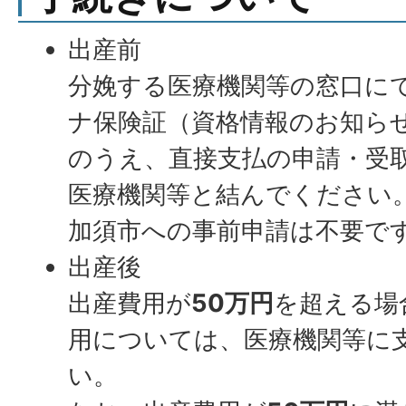
出産前
分娩する医療機関等の窓口に
ナ保険証（資格情報のお知ら
のうえ、直接支払の申請・受
医療機関等と結んでください
加須市への事前申請は不要で
出産後
出産費用が
50万円
を超える場
用については、医療機関等に
い。