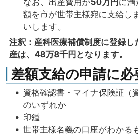
なお、出産費用が
50万円
に満
額を市が世帯主様宛に支給し
いします。
注釈：産科医療補償制度に登録し
産は、48万8千円となります。
差額支給の申請に必
資格確認書・マイナ保険証（
のいずれか
印鑑
世帯主様名義の口座がわかる