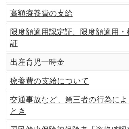
高額療養費の支給
限度額適用認定証、限度額適用・
証
出産育児一時金
療養費の支給について
交通事故など、第三者の行為によ
とき