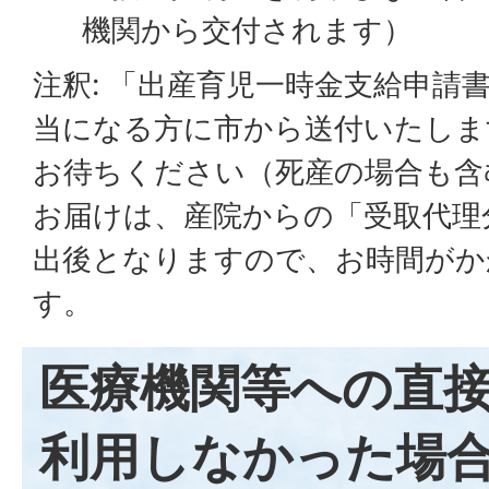
機関から交付されます）
注釈: 「出産育児一時金支給申請
当になる方に市から送付いたしま
お待ちください（死産の場合も含
お届けは、産院からの「受取代理
出後となりますので、お時間がか
す。
医療機関等への直
利用しなかった場