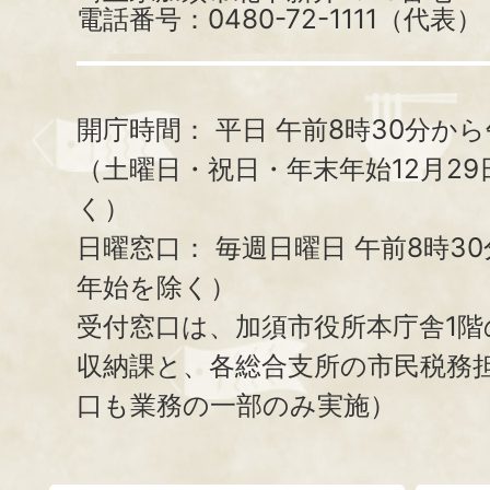
電話番号：0480-72-1111（代表）
開庁時間：
平日 午前8時30分から
（土曜日・祝日・年末年始12月29
く）
日曜窓口：
毎週日曜日 午前8時3
年始を除く）
受付窓口は、加須市役所本庁舎1階
収納課と、
各総合支所の市民税務
口も業務の一部のみ実施）