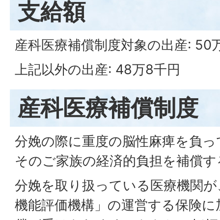
支給額
産科医療補償制度対象の出産: 50
上記以外の出産: 48万8千円
産科医療補償制度
分娩の際に重度の脳性麻痺を負っ
そのご家族の経済的負担を補償す
分娩を取り扱っている医療機関が
機能評価機構」の運営する保険に