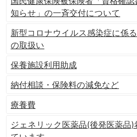
国民健康保険被保険者「資格確認
知らせ」の一斉交付について
新型コロナウイルス感染症に係る
の取扱い
保養施設利用助成
納付相談・保険料の減免など
療養費
ジェネリック医薬品(後発医薬品
ています