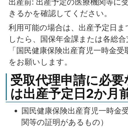
出産前: 出産予定の医療機関等に
きるかを確認してください。
利用可能の場合は、出産予定日ま
したら、国保年金課または各総合
「国民健康保険出産育児一時金受
をお願いします。
受取代理申請に必要
は出産予定日2か月
国民健康保険出産育児一時金
関等の証明があるもの）