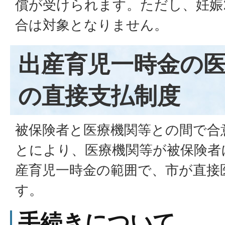
償が受けられます。ただし、妊娠
合は対象となりません。
出産育児一時金の
の直接支払制度
被保険者と医療機関等との間で合
とにより、医療機関等が被保険者
産育児一時金の範囲で、市が直接
す。
手続きについて