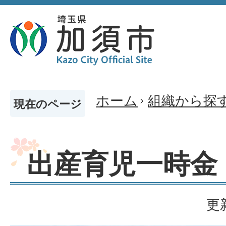
ホーム
組織から探
現在のページ
出産育児一時金
更