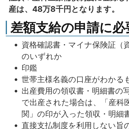
産は、48万8千円となります。
差額支給の申請に必
資格確認書・マイナ保険証（
のいずれか
印鑑
世帯主様名義の口座がわかる
出産費用の領収書・明細書の
で出産された場合は、「産科
関」の印が入った領収・明細
直接支払制度を利用しない旨