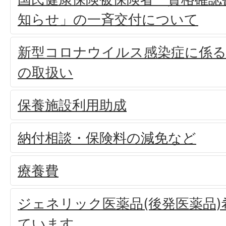
知らせ」の一斉交付について
新型コロナウイルス感染症に係る
の取扱い
保養施設利用助成
納付相談・保険料の減免など
療養費
ジェネリック医薬品(後発医薬品
ています