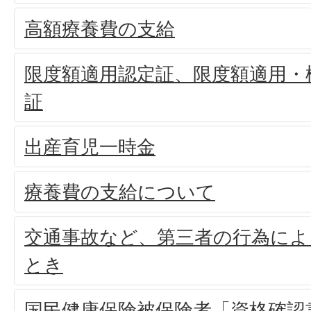
高額療養費の支給
限度額適用認定証、限度額適用・
証
出産育児一時金
療養費の支給について
交通事故など、第三者の行為によ
とき
国民健康保険被保険者「資格確認