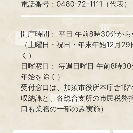
電話番号：0480-72-1111（代表）
開庁時間：
平日 午前8時30分から
（土曜日・祝日・年末年始12月29
く）
日曜窓口：
毎週日曜日 午前8時3
年始を除く）
受付窓口は、加須市役所本庁舎1階
収納課と、
各総合支所の市民税務
口も業務の一部のみ実施）