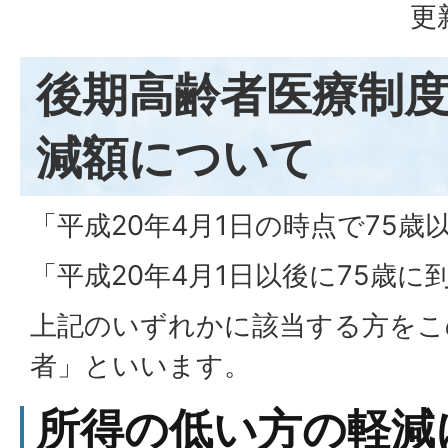
更
後期高齢者医療制
減額について
「平成20年4月1日の時点で75歳
「平成20年4月1日以後に75歳に
上記のいずれかに該当する方をこ
者」といいます。
所得の低い方の軽減