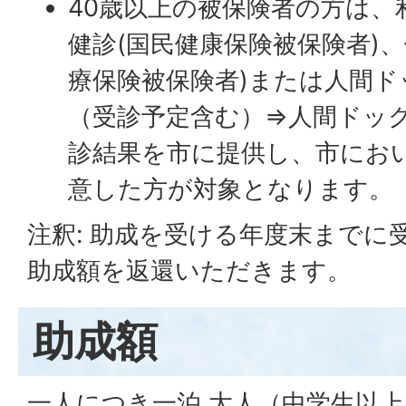
40歳以上の被保険者の方は、
健診(国民健康保険被保険者)
療保険被保険者)または人間
（受診予定含む）⇒人間ドッ
診結果を市に提供し、市にお
意した方が対象となります。
注釈: 助成を受ける年度末までに
助成額を返還いただきます。
助成額
一人につき一泊 大人（中学生以上）