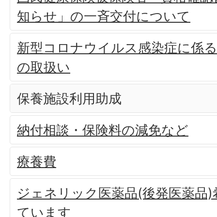
知らせ」の一斉交付について
新型コロナウイルス感染症に係る
の取扱い
保養施設利用助成
納付相談・保険料の減免など
療養費
ジェネリック医薬品(後発医薬品
ています