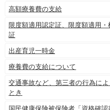
高額療養費の支給
限度額適用認定証、限度額適用・
証
出産育児一時金
療養費の支給について
交通事故など、第三者の行為によ
とき
国民健康保険被保険者「資格確認