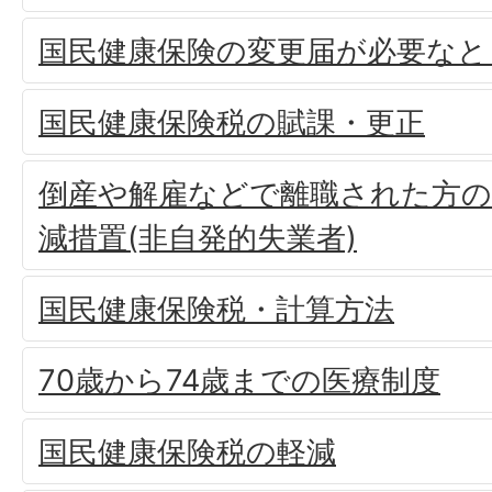
国民健康保険の変更届が必要なと
国民健康保険税の賦課・更正
倒産や解雇などで離職された方の
減措置(非自発的失業者)
国民健康保険税・計算方法
70歳から74歳までの医療制度
国民健康保険税の軽減