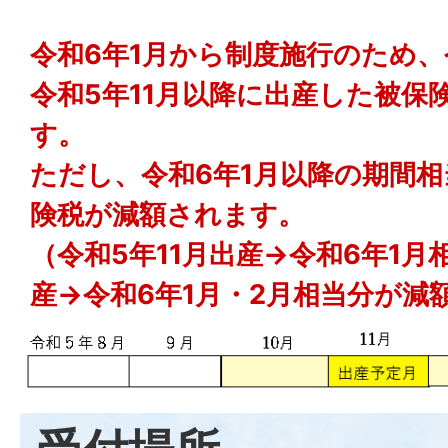
令和6年1月から制度施行のため
令和5年11月以降に出産した被保
す。
ただし、令和6年1月以降の期間
険税が減額されます。
（令和5年11月出産→令和6年1月
産→令和6年1月・2月相当分が減