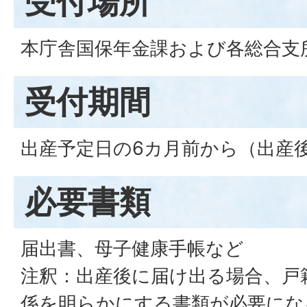
受付場所
本庁舎国保年金課および各総合支
受付期間
出産予定日の6カ月前から（出産
必要書類
届出書、母子健康手帳など
注釈：出産後に届け出る場合、戸籍
係を明らかにする書類が必要にな