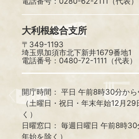
電話番号：0280-62-2111（代表）
大利根総合支所
〒349-1193
埼玉県加須市北下新井1679番地1
電話番号：0480-72-1111（代表）
開庁時間：
平日 午前8時30分から
（土曜日・祝日・年末年始12月29
く）
日曜窓口：
毎週日曜日 午前8時3
年始を除く）