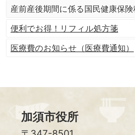
産前産後期間に係る国民健康保険
便利でお得！リフィル処方箋
医療費のお知らせ（医療費通知）
加須市役所
〒347-8501