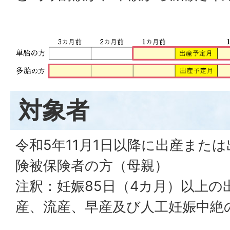
対象者
令和5年11月1日以降に出産また
険被保険者の方（母親）
注釈：妊娠85日（4カ月）以上の
産、流産、早産及び人工妊娠中絶