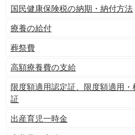
国民健康保険税の納期・納付方法
療養の給付
葬祭費
高額療養費の支給
限度額適用認定証、限度額適用・
証
出産育児一時金