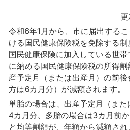
更
令和6年1月から、市に届出する
ける国民健康保険税を免除する制
国民健康保険に加入している世帯
に納める国民健康保険税の所得割
産予定月（または出産月）の前後
方は6カ月分）が減額されます。
単胎の場合は、出産予定月（また
4カ月分、多胎の場合は3カ月前
と均等割額が、年額から減額され