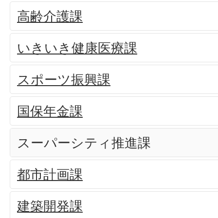
高齢介護課
いきいき健康医療課
スポーツ振興課
国保年金課
スーパーシティ推進課
都市計画課
建築開発課