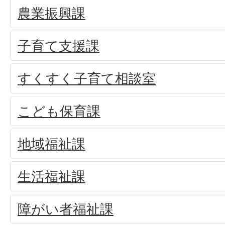
農業振興課
子育て支援課
すくすく子育て相談室
こども保育課
地域福祉課
生活福祉課
障がい者福祉課