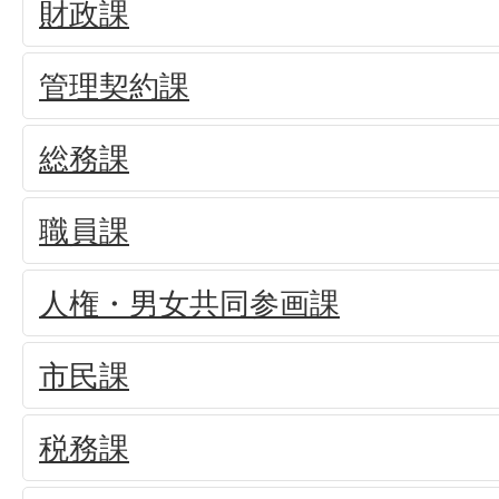
財政課
管理契約課
総務課
職員課
人権・男女共同参画課
市民課
税務課