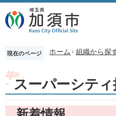
ホーム
組織から探
現在のページ
スーパーシティ
新着情報