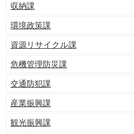
収納課
環境政策課
資源リサイクル課
危機管理防災課
交通防犯課
産業振興課
観光振興課