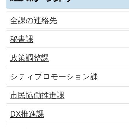
全課の連絡先
秘書課
政策調整課
シティプロモーション課
市民協働推進課
DX推進課