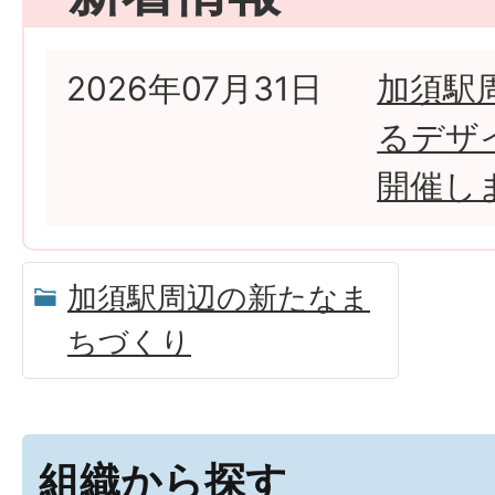
2026年07月31日
加須駅
るデザ
開催し
加須駅周辺の新たなま
ちづくり
組織から探す