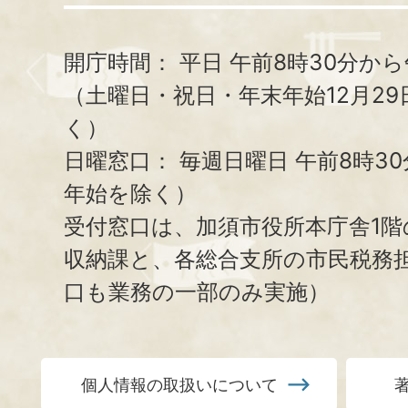
開庁時間：
平日 午前8時30分から
（土曜日・祝日・年末年始12月29
く）
日曜窓口：
毎週日曜日 午前8時3
年始を除く）
受付窓口は、加須市役所本庁舎1階
収納課と、
各総合支所の市民税務
口も業務の一部のみ実施）
個人情報の取扱いについて