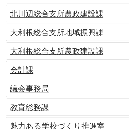
北川辺総合支所農政建設課
大利根総合支所地域振興課
大利根総合支所農政建設課
会計課
議会事務局
教育総務課
魅力ある学校づくり推進室