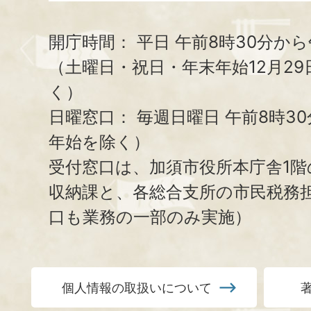
開庁時間：
平日 午前8時30分から
（土曜日・祝日・年末年始12月29
く）
日曜窓口：
毎週日曜日 午前8時3
年始を除く）
受付窓口は、加須市役所本庁舎1階
収納課と、
各総合支所の市民税務
口も業務の一部のみ実施）
個人情報の取扱いについて