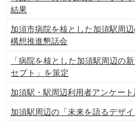
結果
加須市病院を核とした加須駅周辺
構想推進懇話会
「病院を核とした加須駅周辺の
セプト」を策定
加須駅・駅周辺利用者アンケート
加須駅周辺の「未来を語るデザイ