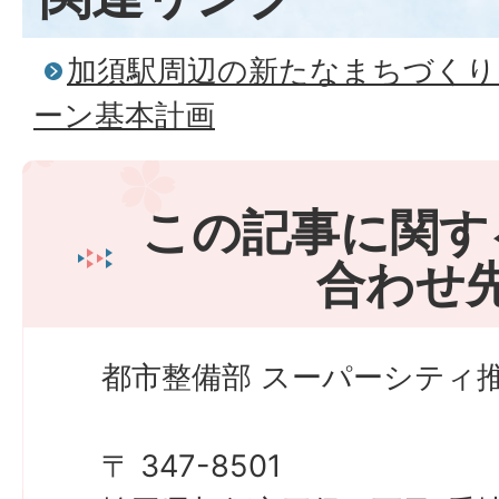
加須駅周辺の新たなまちづくり
ーン基本計画
この記事に関す
合わせ
都市整備部 スーパーシティ推
〒 347-8501