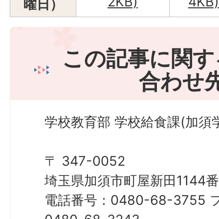
2KB)
4KB)
曜日）
この記事に関す
合わせ
学校教育部 学校給食課(加須
〒 347-0052
埼玉県加須市町屋新田1144番
電話番号：0480-68-375