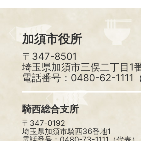
加須市役所
〒347-8501
埼玉県加須市三俣二丁目1番
電話番号：0480-62-111
騎西総合支所
〒347-0192
埼玉県加須市騎西36番地1
電話番号：0480-73-1111（代表）