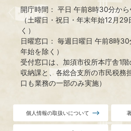
開庁時間：
平日 午前8時30分から
（土曜日・祝日・年末年始12月29
く）
日曜窓口：
毎週日曜日 午前8時3
年始を除く）
受付窓口は、加須市役所本庁舎1階
収納課と、
各総合支所の市民税務
口も業務の一部のみ実施）
個人情報の取扱いについて