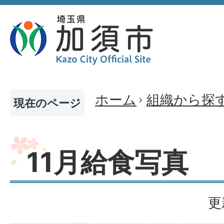
ホーム
組織から探
現在のページ
11月給食写真
更