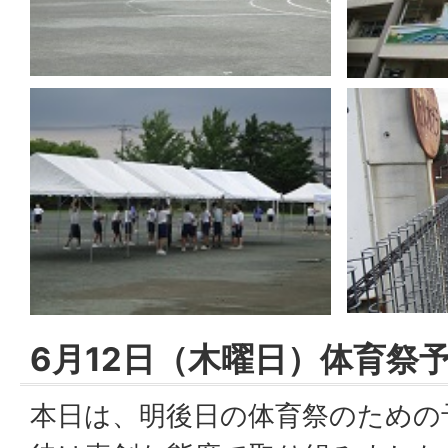
6月12日（木曜日）体育祭
本日は、明後日の体育祭のための