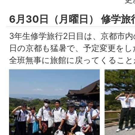
6月30日（月曜日） 修学旅
3年生修学旅行2日目は、京都市
日の京都も猛暑で、予定変更をし
全班無事に旅館に戻ってくること