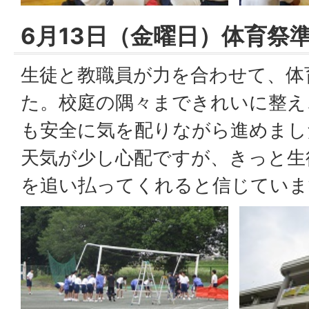
6月13日（金曜日）体育祭
生徒と教職員が力を合わせて、体
た。校庭の隅々まできれいに整え
も安全に気を配りながら進めまし
天気が少し心配ですが、きっと生
を追い払ってくれると信じていま