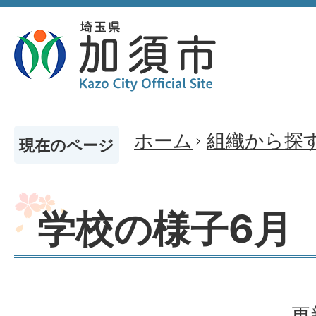
ホーム
組織から探
現在のページ
学校の様子6月
更