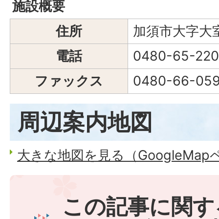
施設概要
住所
加須市大字大室
電話
0480-65-22
ファックス
0480-66-05
周辺案内地図
大きな地図を見る（GoogleMa
この記事に関す