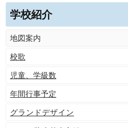
学校紹介
地図案内
校歌
児童、学級数
年間行事予定
グランドデザイン