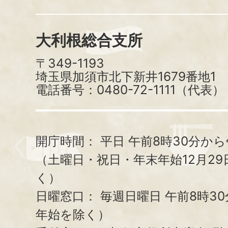
大利根総合支所
〒349-1193
埼玉県加須市北下新井1679番地1
電話番号：0480-72-1111（代表）
開庁時間：
平日 午前8時30分から
（土曜日・祝日・年末年始12月29
く）
日曜窓口：
毎週日曜日 午前8時3
年始を除く）