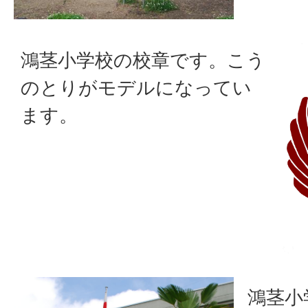
鴻茎小学校の校章です。こう
のとりがモデルになってい
ます。
鴻茎小