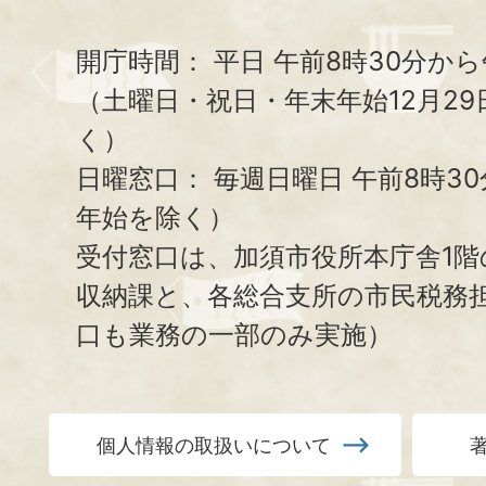
開庁時間：
平日 午前8時30分から
（土曜日・祝日・年末年始12月29
く）
日曜窓口：
毎週日曜日 午前8時3
年始を除く）
受付窓口は、加須市役所本庁舎1階
収納課と、
各総合支所の市民税務
口も業務の一部のみ実施）
個人情報の取扱いについて