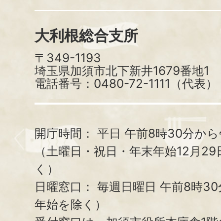
大利根総合支所
〒349-1193
埼玉県加須市北下新井1679番地1
電話番号：0480-72-1111（代表）
開庁時間：
平日 午前8時30分から
（土曜日・祝日・年末年始12月29
く）
日曜窓口：
毎週日曜日 午前8時3
年始を除く）