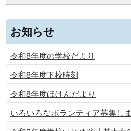
お知らせ
令和8年度の学校だより
令和8年度下校時刻
令和8年度ほけんだより
いろいろなボランティア募集し