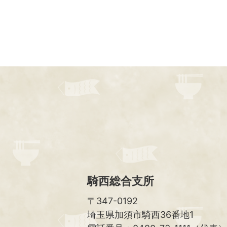
騎西総合支所
〒347-0192
埼玉県加須市騎西36番地1