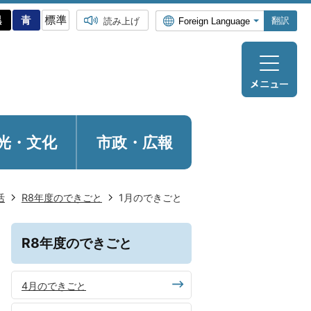
翻訳
読み上げ
光・
文化
市政・広報
活
R8年度のできごと
1月のできごと
R8年度のできごと
4月のできごと