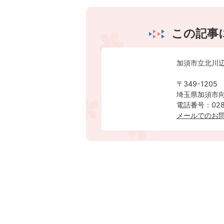
この記事
加須市立北川
〒349-1205
埼玉県加須市向
電話番号：0280
メールでのお