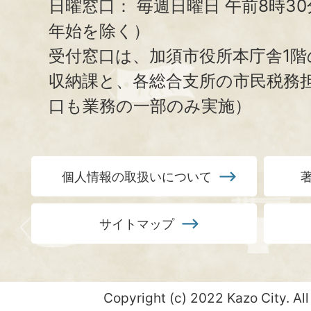
日曜窓口：
毎週日曜日 午前8時3
年始を除く）
受付窓口は、加須市役所本庁舎1階
収納課と、
各総合支所の市民税務
口も業務の一部のみ実施）
個人情報の取扱いについて
サイトマップ
Copyright (c) 2022 Kazo City. All