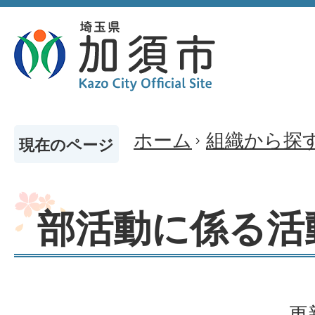
ホーム
組織から探
現在のページ
部活動に係る活
更