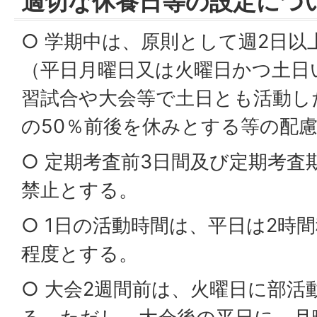
適切な休養日等の設定につ
○ 学期中は、原則として週2日以
（平日月曜日又は火曜日かつ土日
習試合や大会等で土日とも活動し
の50％前後を休みとする等の配
○ 定期考査前3日間及び定期考査
禁止とする。
○ 1日の活動時間は、平日は2時
程度とする。
○ 大会2週間前は、火曜日に部活