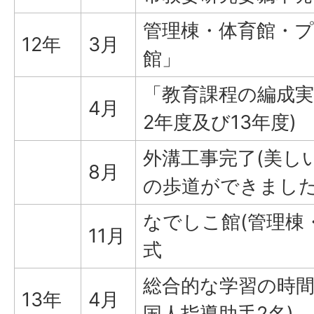
管理棟・体育館・
12年
3月
館」
「教育課程の編成実
4月
2年度及び13年度)
外溝工事完了(美し
8月
の歩道ができました
なでしこ館(管理棟
11月
式
総合的な学習の時間
13年
4月
国人指導助手2名)