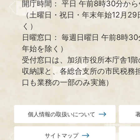
開庁時間：
平日 午前8時30分から
（土曜日・祝日・年末年始12月29
く）
日曜窓口：
毎週日曜日 午前8時3
年始を除く）
受付窓口は、加須市役所本庁舎1階
収納課と、
各総合支所の市民税務
口も業務の一部のみ実施）
個人情報の取扱いについて
サイトマップ