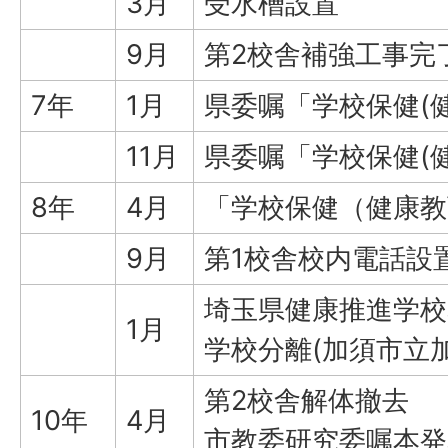
3月
受水槽設置
9月
第2校舎補強工事完
7年
1月
県委嘱「学校保健(
11月
県委嘱「学校保健(
8年
4月
「学校保健（健康教
9月
第1校舎校内電話設
埼玉県健康推進学校
1月
学校分離(加須市立加
第2校舎解体撤去
10年
4月
市教委研究委嘱本発