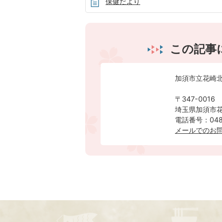
保健だより
この記事
加須市立花崎
〒347-0016
埼玉県加須市花
電話番号：0480
メールでのお