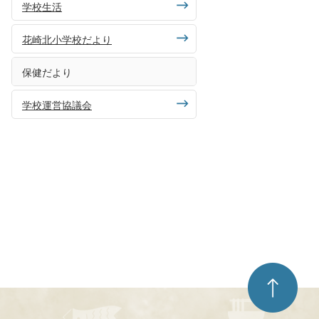
学校生活
花崎北小学校だより
保健だより
学校運営協議会
ペ
ー
ジ
ト