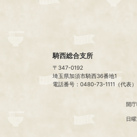
騎西総合支所
〒347-0192
埼玉県加須市騎西36番地1
電話番号：0480-73-1111（代表）
開庁
日曜