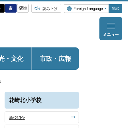
翻訳
読み上げ
光・
文化
市政・広報
り
花崎北小学校
学校紹介