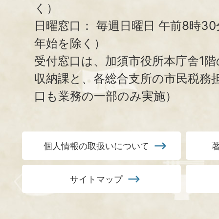
く）
日曜窓口：
毎週日曜日 午前8時3
年始を除く）
受付窓口は、加須市役所本庁舎1階
収納課と、
各総合支所の市民税務
口も業務の一部のみ実施）
個人情報の取扱いについて
サイトマップ