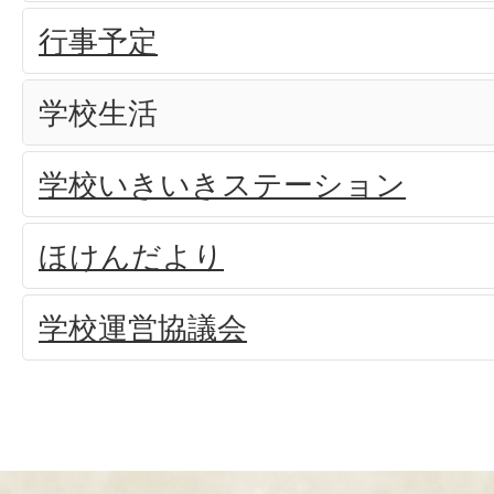
行事予定
学校生活
学校いきいきステーション
ほけんだより
学校運営協議会