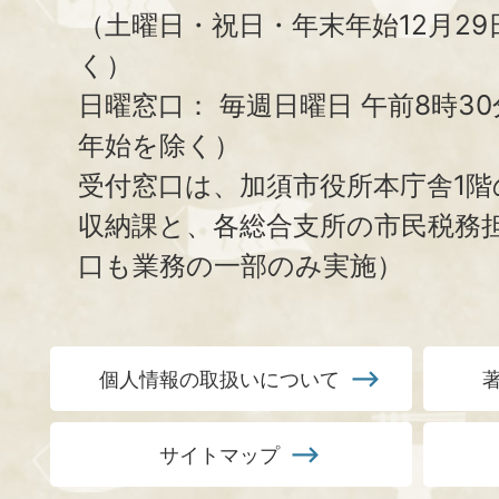
（土曜日・祝日・年末年始12月29
く）
日曜窓口：
毎週日曜日 午前8時3
年始を除く）
受付窓口は、加須市役所本庁舎1階
収納課と、
各総合支所の市民税務
口も業務の一部のみ実施）
個人情報の取扱いについて
サイトマップ