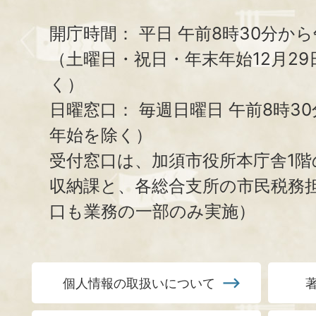
開庁時間：
平日 午前8時30分から
（土曜日・祝日・年末年始12月29
く）
日曜窓口：
毎週日曜日 午前8時3
年始を除く）
受付窓口は、加須市役所本庁舎1階
収納課と、
各総合支所の市民税務
口も業務の一部のみ実施）
個人情報の取扱いについて