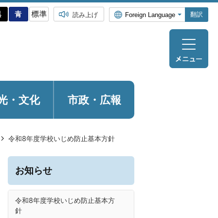
翻訳
読み上げ
光・
文化
市政・広報
令和8年度学校いじめ防止基本方針
お知らせ
令和8年度学校いじめ防止基本方
針