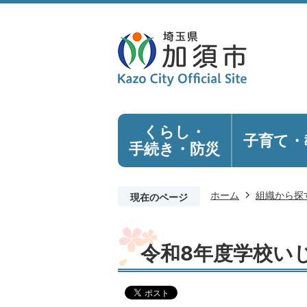
くらし・
子育て・
手続き
・防災
ホーム
組織から探
現在のページ
令和8年度学校い