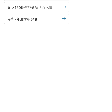
創立150周年記念誌「白木蓮」
令和7年度学校評価