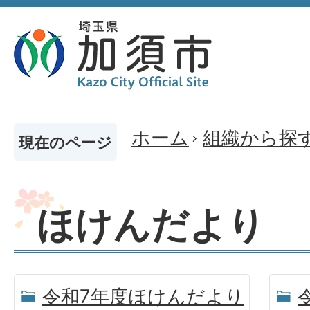
ホーム
組織から探
現在のページ
ほけんだより
令和7年度ほけんだより