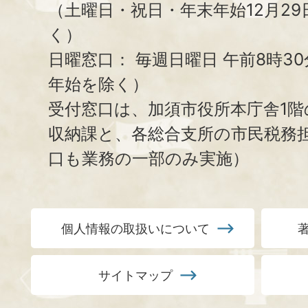
（土曜日・祝日・年末年始12月29
く）
日曜窓口：
毎週日曜日 午前8時3
年始を除く）
受付窓口は、加須市役所本庁舎1階
収納課と、
各総合支所の市民税務
口も業務の一部のみ実施）
個人情報の取扱いについて
サイトマップ