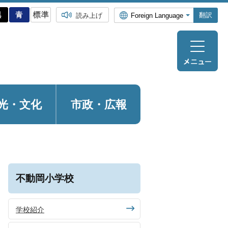
翻訳
読み上げ
光・
文化
市政・広報
不動岡小学校
学校紹介