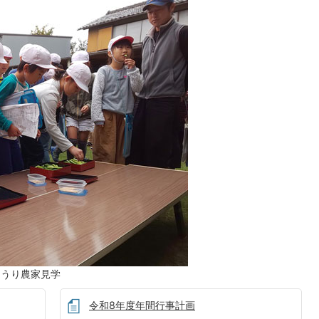
きゅうり農家見学
令和8年度年間行事計画