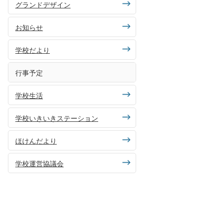
グランドデザイン
お知らせ
学校だより
行事予定
学校生活
学校いきいきステーション
ほけんだより
学校運営協議会