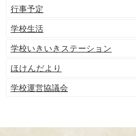
行事予定
学校生活
学校いきいきステーション
ほけんだより
学校運営協議会