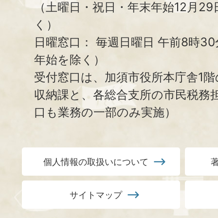
（土曜日・祝日・年末年始12月29
く）
日曜窓口：
毎週日曜日 午前8時3
年始を除く）
受付窓口は、加須市役所本庁舎1階
収納課と、
各総合支所の市民税務
口も業務の一部のみ実施）
個人情報の取扱いについて
サイトマップ