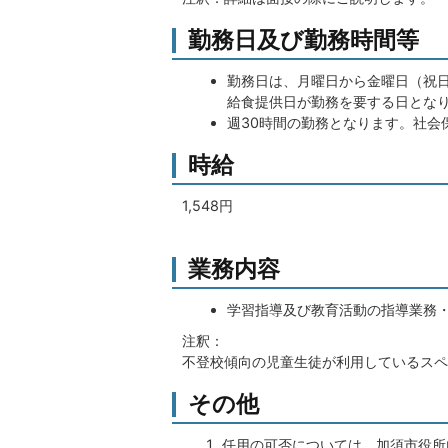
勤務日及び勤務時間等
勤務日は、月曜日から金曜日（祝日
給食提供日が勤務を要する日とな
週30時間の勤務となります。社会
時給
1,548円
業務内容
学習指導及び教育活動の指導業務
注釈：
不登校傾向の児童生徒が利用しているスペ
その他
任用の可否については、加須市役所