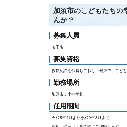
加須市のこどもたちの
んか？
募集人員
若干名
募集資格
教員免許を保持しており、健康で、こども
勤務場所
加須市立小中学校
任用期間
令和8年4月より令和9年3月まで
注釈：詳細は面接の際にご説明します。