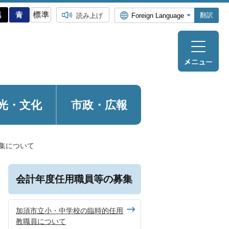
翻訳
読み上げ
光・
文化
市政・広報
集について
会計年度任用職員等の募集
加須市立小・中学校の臨時的任用
教職員について