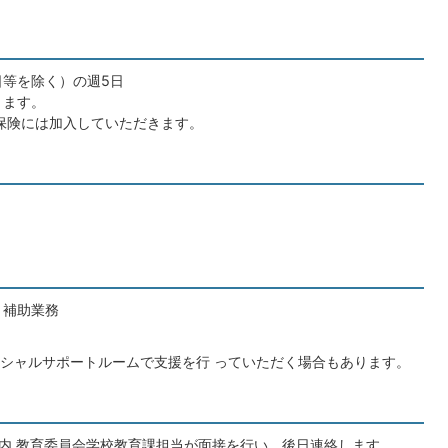
等を除く）の週5日
ります。
保険には加入していただきます。
・補助業務
シャルサポートルームで支援を行 っていただく場合もあります。
内 教育委員会学校教育課担当が面接を行い、後日連絡します。