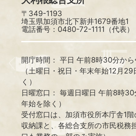
〒349-1193
埼玉県加須市北下新井1679番地1
電話番号：0480-72-1111（代表）
開庁時間：
平日 午前8時30分から
（土曜日・祝日・年末年始12月29
く）
日曜窓口：
毎週日曜日 午前8時3
年始を除く）
受付窓口は、加須市役所本庁舎1階
収納課と、
各総合支所の市民税務