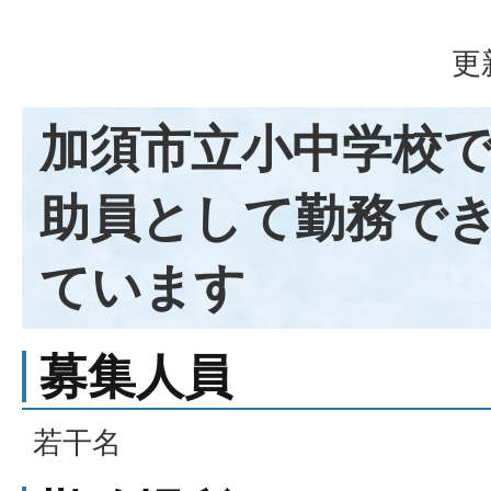
更
加須市立小中学校
助員として勤務で
ています
募集人員
若干名