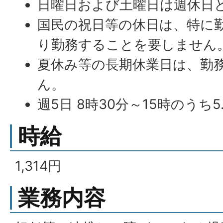
日曜日および土曜日は週休日
国民の祝日等の休日は、特に
り勤務することを要しません
夏休み等の長期休業日は、勤
ん。
週5日 8時30分～15時のうち
時給
1,314円
業務内容