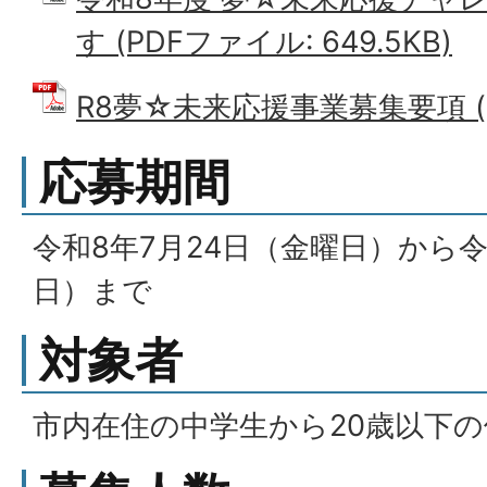
す (PDFファイル: 649.5KB)
R8夢☆未来応援事業募集要項 (PD
応募期間
令和8年7月24日（金曜日）から令
日）まで
対象者
市内在住の中学生から20歳以下の