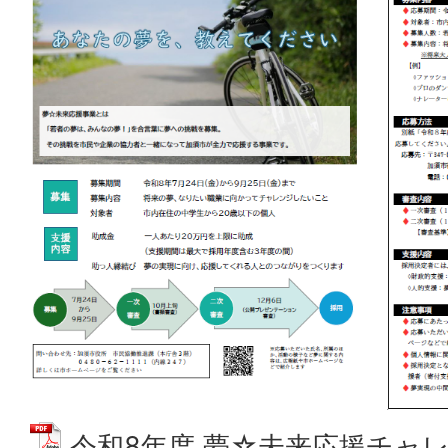
令和8年度 夢☆未来応援チャ