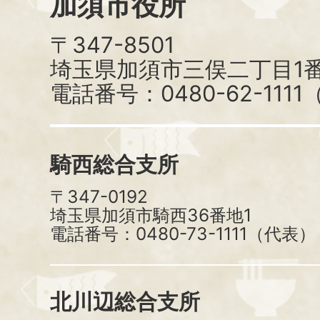
加須市役所
〒347-8501
埼玉県加須市三俣二丁目1番
電話番号：0480-62-111
騎西総合支所
〒347-0192
埼玉県加須市騎西36番地1
電話番号：0480-73-1111（代表）
北川辺総合支所