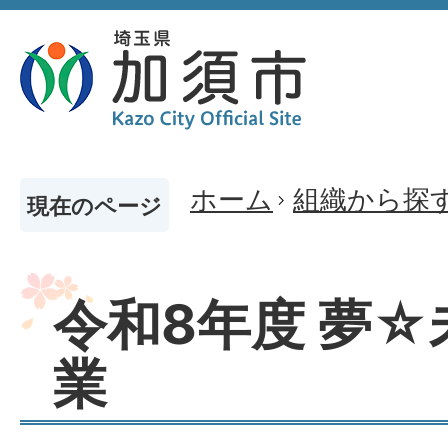
ホーム
組織から探
現在のページ
令和8年度 夢
業