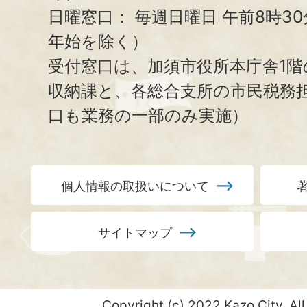
日曜窓口：
毎週日曜日 午前8時3
年始を除く）
受付窓口は、加須市役所本庁舎1階
収納課と、
各総合支所の市民税務
口も業務の一部のみ実施）
個人情報の取扱いについて
サイトマップ
Copyright (c) 2022 Kazo City. All