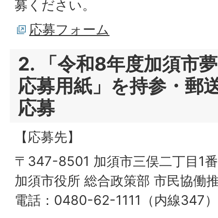
募ください。
応募フォーム
2. 「令和8年度加須市
応募用紙」を持参・郵
応募
【応募先】
〒347-8501 加須市三俣二丁目1番
加須市役所 総合政策部 市民協働推
電話：0480-62-1111（内線347）