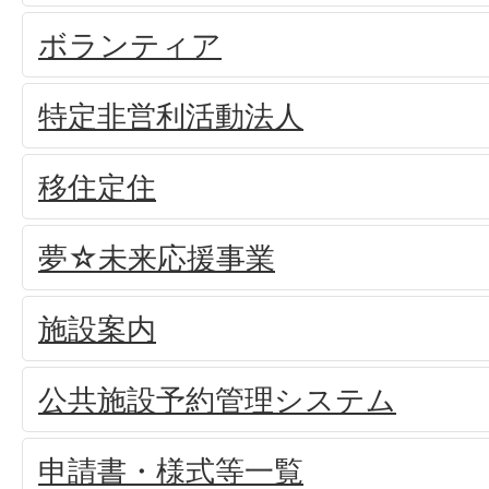
ボランティア
特定非営利活動法人
移住定住
夢☆未来応援事業
施設案内
公共施設予約管理システム
申請書・様式等一覧