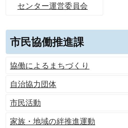
センター運営委員会
市民協働推進課
協働によるまちづくり
自治協力団体
市民活動
家族・地域の絆推進運動